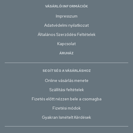
VÁSÁRLÓI INFORMÁCIÓK
Impresszum
Adatvédelmi nyilatkozat
Általános Szerződési Feltételek
Kapcsolat
ÁRUHÁZ
SEGÍTSÉG A VÁSÁRLÁSHOZ
Online vásárlás menete
Szállítási feltételek
Fizetés előtt nézzen bele a csomagba
Fizetési módok
Gyakran Ismételt Kérdések