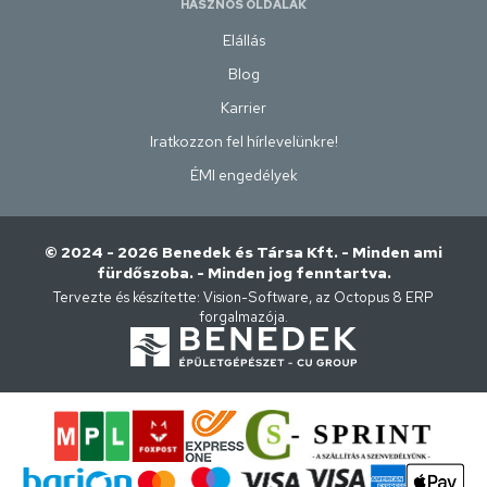
HASZNOS OLDALAK
Elállás
Blog
Karrier
Iratkozzon fel hírlevelünkre!
ÉMI engedélyek
© 2024 - 2026 Benedek és Társa Kft. - Minden ami
fürdőszoba. - Minden jog fenntartva.
Tervezte és készítette:
Vision-Software, az Octopus 8 ERP
forgalmazója
.