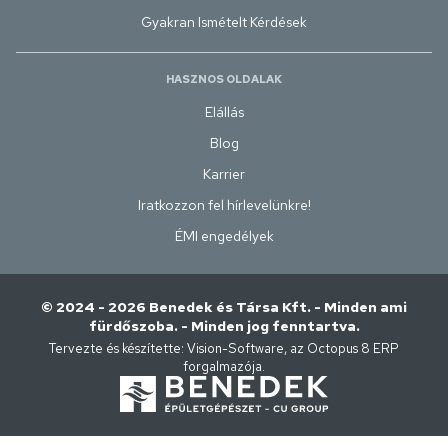
Gyakran Ismételt Kérdések
HASZNOS OLDALAK
Elállás
Blog
Karrier
Iratkozzon fel hírlevelünkre!
ÉMI engedélyek
© 2024 - 2026 Benedek és Társa Kft. - Minden ami
fürdőszoba. - Minden jog fenntartva.
Tervezte és készítette:
Vision-Software, az Octopus 8 ERP
forgalmazója
.