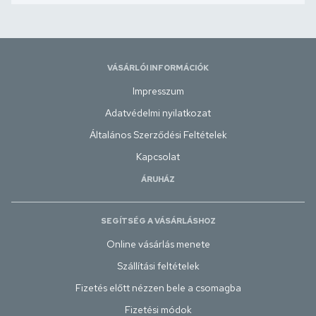
VÁSÁRLÓI INFORMÁCIÓK
Impresszum
Adatvédelmi nyilatkozat
Általános Szerződési Feltételek
Kapcsolat
ÁRUHÁZ
SEGÍTSÉG A VÁSÁRLÁSHOZ
Online vásárlás menete
Szállítási feltételek
Fizetés előtt nézzen bele a csomagba
Fizetési módok