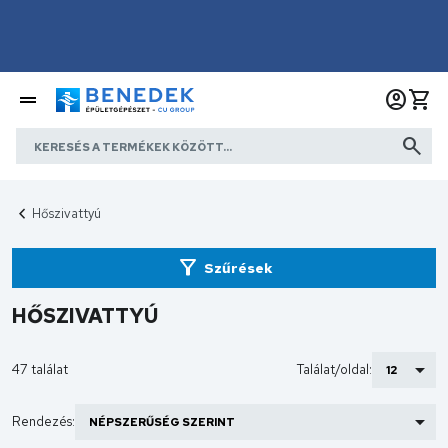
Hőszivattyú
Szűrések
HŐSZIVATTYÚ
47 találat
Találat/oldal:
Rendezés: