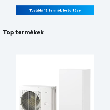
További 12 termék betöltése
Top termékek