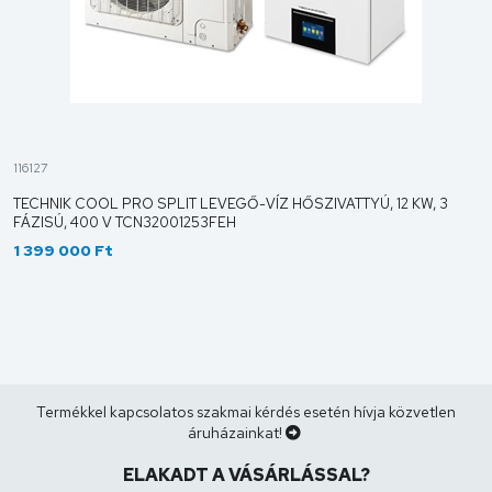
116127
TECHNIK COOL PRO SPLIT LEVEGŐ-VÍZ HŐSZIVATTYÚ, 12 KW, 3
FÁZISÚ, 400 V TCN32001253FEH
1 399 000 Ft
Termékkel kapcsolatos szakmai kérdés esetén hívja közvetlen
áruházainkat!
ELAKADT A VÁSÁRLÁSSAL?