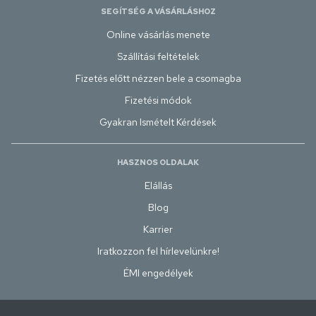
SEGÍTSÉG A VÁSÁRLÁSHOZ
Online vásárlás menete
Szállítási feltételek
Fizetés előtt nézzen bele a csomagba
Fizetési módok
Gyakran Ismételt Kérdések
HASZNOS OLDALAK
Elállás
Blog
Karrier
Iratkozzon fel hírlevelünkre!
ÉMI engedélyek