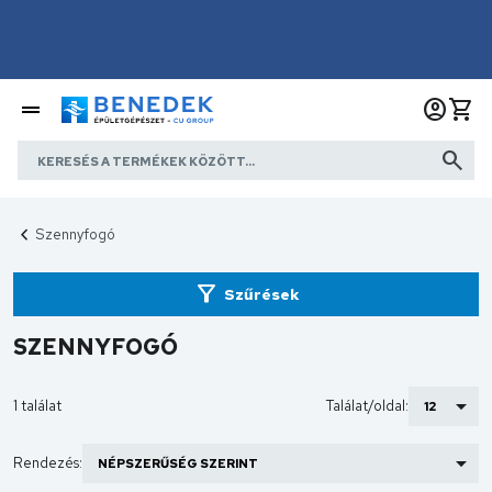
Szennyfogó
Szűrések
SZENNYFOGÓ
1 találat
Találat/oldal:
Rendezés: