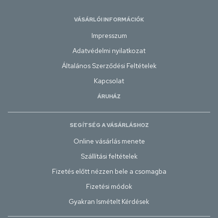
VÁSÁRLÓI INFORMÁCIÓK
Impresszum
Adatvédelmi nyilatkozat
Általános Szerződési Feltételek
Kapcsolat
ÁRUHÁZ
SEGÍTSÉG A VÁSÁRLÁSHOZ
Online vásárlás menete
Szállítási feltételek
Fizetés előtt nézzen bele a csomagba
Fizetési módok
Gyakran Ismételt Kérdések