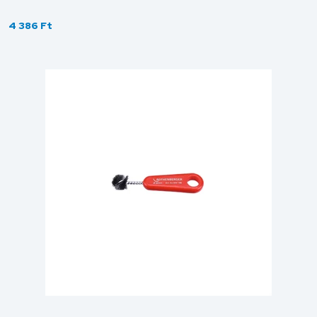
4 386 Ft