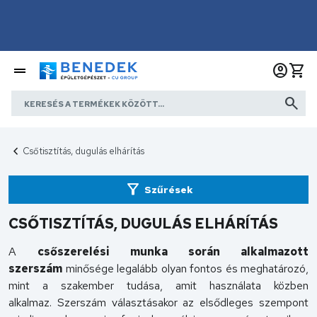
Csőtisztítás, dugulás elhárítás
Szűrések
CSŐTISZTÍTÁS, DUGULÁS ELHÁRÍTÁS
A
csőszerelési munka során alkalmazott
szerszám
minősége legalább olyan fontos és meghatározó,
mint a szakember tudása, amit használata közben
alkalmaz. Szerszám választásakor az elsődleges szempont