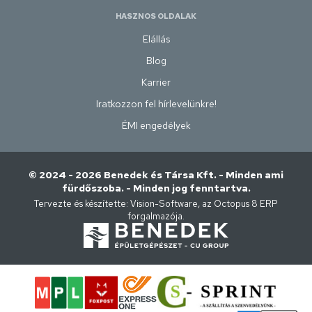
HASZNOS OLDALAK
Elállás
Blog
Karrier
Iratkozzon fel hírlevelünkre!
ÉMI engedélyek
© 2024 - 2026 Benedek és Társa Kft. - Minden ami
fürdőszoba. - Minden jog fenntartva.
Tervezte és készítette:
Vision-Software, az Octopus 8 ERP
forgalmazója
.