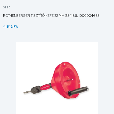
3995
ROTHENBERGER TISZTÍTÓ KEFE 22 MM 854186, 1000004635
4 512 Ft