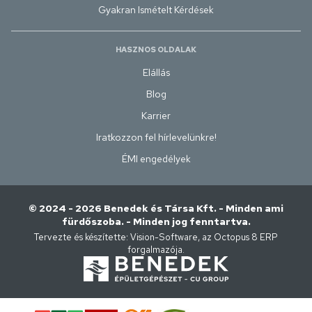
Gyakran Ismételt Kérdések
HASZNOS OLDALAK
Elállás
Blog
Karrier
Iratkozzon fel hírlevelünkre!
ÉMI engedélyek
© 2024 - 2026 Benedek és Társa Kft. - Minden ami
fürdőszoba. - Minden jog fenntartva.
Tervezte és készítette:
Vision-Software, az Octopus 8 ERP
forgalmazója
.