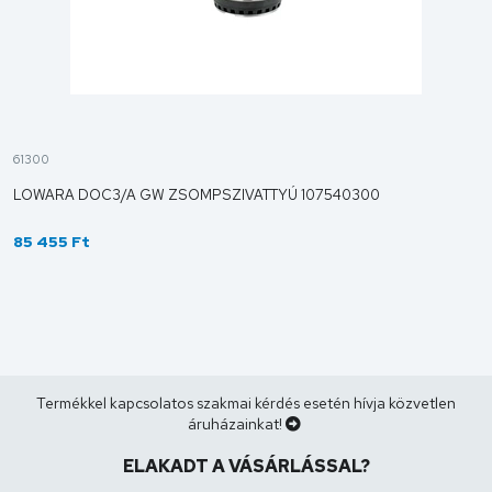
61300
LOWARA DOC3/A GW ZSOMPSZIVATTYÚ 107540300
85 455 Ft
Termékkel kapcsolatos szakmai kérdés esetén hívja közvetlen
áruházainkat!
ELAKADT A VÁSÁRLÁSSAL?