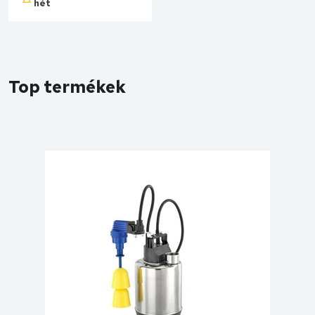
hét
Kosárba
Top termékek