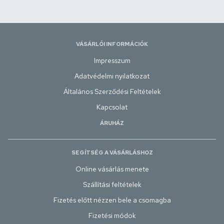
VÁSÁRLÓI INFORMÁCIÓK
Impresszum
Adatvédelmi nyilatkozat
Általános Szerződési Feltételek
Kapcsolat
ÁRUHÁZ
SEGÍTSÉG A VÁSÁRLÁSHOZ
Online vásárlás menete
Szállítási feltételek
Fizetés előtt nézzen bele a csomagba
Fizetési módok