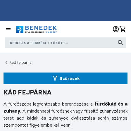
Kád fejpárna
Szűrések
KÁD FEJPÁRNA
A fürdőszoba legfontosabb berendezése a
fürdőkád és a
zuhany
. A mindennapi fürdésnek vagy frissítő zuhanyzásnak
teret adó kádak és zuhanyok kiválasztása során számos
szempontot figyelembe kell venni.