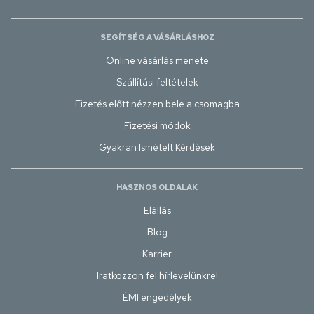
SEGÍTSÉG A VÁSÁRLÁSHOZ
Online vásárlás menete
Szállítási feltételek
Fizetés előtt nézzen bele a csomagba
Fizetési módok
Gyakran Ismételt Kérdések
HASZNOS OLDALAK
Elállás
Blog
Karrier
Iratkozzon fel hírlevelünkre!
ÉMI engedélyek