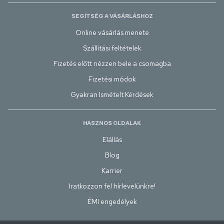
SEGÍTSÉG A VÁSÁRLÁSHOZ
Online vásárlás menete
Szállítási feltételek
Fizetés előtt nézzen bele a csomagba
Fizetési módok
Gyakran Ismételt Kérdések
HASZNOS OLDALAK
Elállás
Blog
Karrier
Iratkozzon fel hírlevelünkre!
ÉMI engedélyek