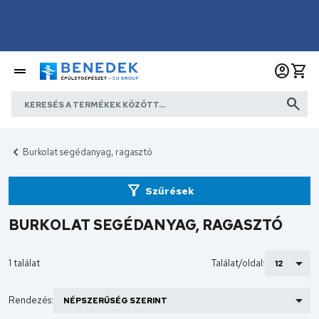
Burkolat segédanyag, ragasztó
Szűrések
BURKOLAT SEGÉDANYAG, RAGASZTÓ
1 találat
Találat/oldal:
Rendezés: