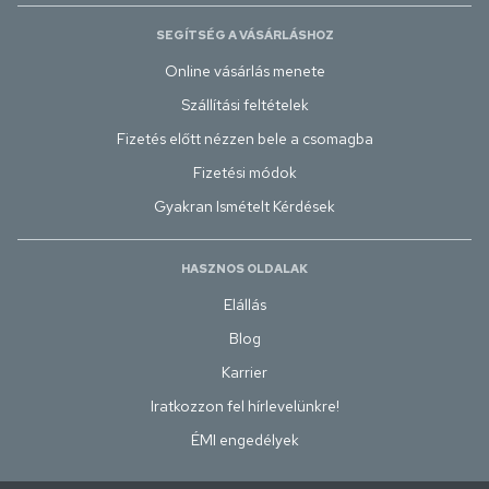
SEGÍTSÉG A VÁSÁRLÁSHOZ
Online vásárlás menete
Szállítási feltételek
Fizetés előtt nézzen bele a csomagba
Fizetési módok
Gyakran Ismételt Kérdések
HASZNOS OLDALAK
Elállás
Blog
Karrier
Iratkozzon fel hírlevelünkre!
ÉMI engedélyek