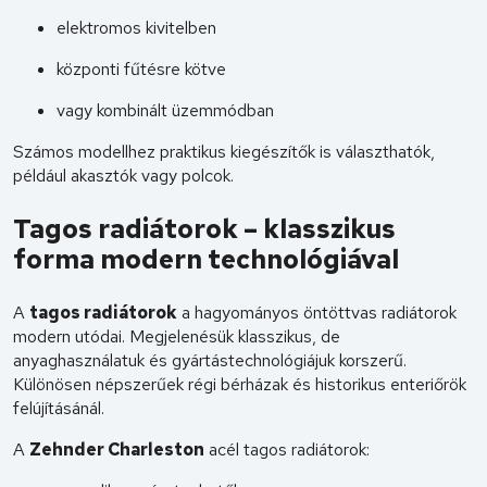
elektromos kivitelben
központi fűtésre kötve
vagy kombinált üzemmódban
Számos modellhez praktikus kiegészítők is választhatók,
például akasztók vagy polcok.
Tagos radiátorok – klasszikus
forma modern technológiával
A
tagos radiátorok
a hagyományos öntöttvas radiátorok
modern utódai. Megjelenésük klasszikus, de
anyaghasználatuk és gyártástechnológiájuk korszerű.
Különösen népszerűek régi bérházak és historikus enteriőrök
felújításánál.
A
Zehnder Charleston
acél tagos radiátorok: