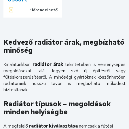
Előrendelhető
Kosárba
Kedvező radiátor árak, megbízható
minőség
Kínálatunkban
radiátor árak
tekintetében is versenyképes
megoldásokat talál, legyen szó új építésről vagy
fűtéskorszerűsítésről. A minőségi gyártóknak köszönhetően
radiátoraink hosszú távon is megbízható működést
biztosítanak.
Radiátor típusok – megoldások
minden helyiségbe
A megfelelő
radiátor kiválasztása
nemcsak a fűtési