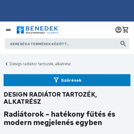
Design radiátor tartozék, alkatrész
Szűrések
DESIGN RADIÁTOR TARTOZÉK,
ALKATRÉSZ
Radiátorok – hatékony fűtés és
modern megjelenés egyben