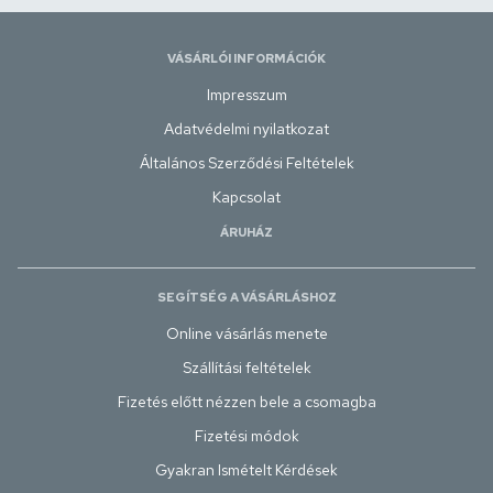
VÁSÁRLÓI INFORMÁCIÓK
Impresszum
Adatvédelmi nyilatkozat
Általános Szerződési Feltételek
Kapcsolat
ÁRUHÁZ
SEGÍTSÉG A VÁSÁRLÁSHOZ
Online vásárlás menete
Szállítási feltételek
Fizetés előtt nézzen bele a csomagba
Fizetési módok
Gyakran Ismételt Kérdések