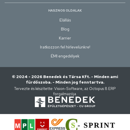
HASZNOS OLDALAK
Elállás
Blog
Karrier
Iratkozzon fel hírlevelünkre!
ÉMI engedélyek
© 2024 - 2026 Benedek és Társa Kft. - Minden ami
fürdőszoba. - Minden jog fenntartva.
Tervezte és készítette:
Vision-Software, az Octopus 8 ERP
forgalmazója
.