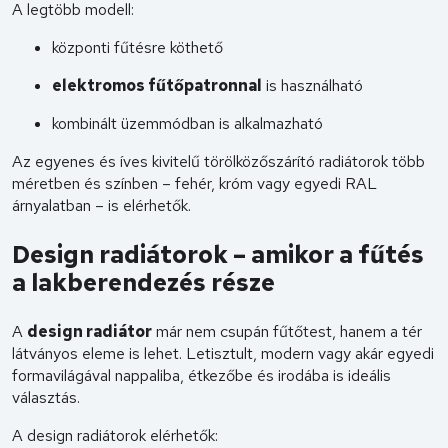
A legtöbb modell:
központi fűtésre köthető
elektromos fűtőpatronnal
is használható
kombinált üzemmódban is alkalmazható
Az egyenes és íves kivitelű törölközőszárító radiátorok több
méretben és színben – fehér, króm vagy egyedi RAL
árnyalatban – is elérhetők.
Design radiátorok – amikor a fűtés
a lakberendezés része
A
design radiátor
már nem csupán fűtőtest, hanem a tér
látványos eleme is lehet. Letisztult, modern vagy akár egyedi
formavilágával nappaliba, étkezőbe és irodába is ideális
választás.
A design radiátorok elérhetők: