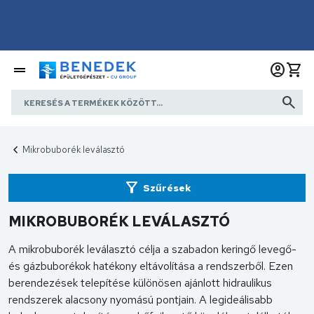
Mikrobuborék leválasztó
Szűrések
MIKROBUBORÉK LEVÁLASZTÓ
A mikrobuborék leválasztó célja a szabadon keringő levegő-
és gázbuborékok hatékony eltávolítása a rendszerből. Ezen
berendezések telepítése különösen ajánlott hidraulikus
rendszerek alacsony nyomású pontjain. A legideálisabb