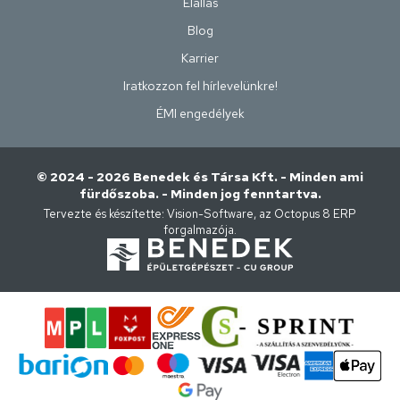
Elállás
Blog
Karrier
Iratkozzon fel hírlevelünkre!
ÉMI engedélyek
© 2024 - 2026 Benedek és Társa Kft. - Minden ami
fürdőszoba. - Minden jog fenntartva.
Tervezte és készítette:
Vision-Software, az Octopus 8 ERP
forgalmazója
.