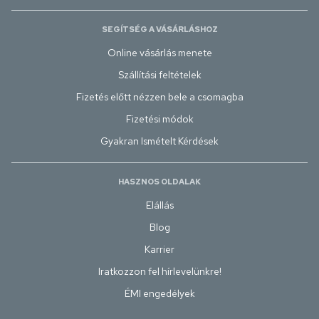
SEGÍTSÉG A VÁSÁRLÁSHOZ
Online vásárlás menete
Szállítási feltételek
Fizetés előtt nézzen bele a csomagba
Fizetési módok
Gyakran Ismételt Kérdések
HASZNOS OLDALAK
Elállás
Blog
Karrier
Iratkozzon fel hírlevelünkre!
ÉMI engedélyek