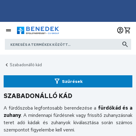
Szabadonálló kád
Szűrések
SZABADONÁLLÓ KÁD
A fürdőszoba legfontosabb berendezése a
fürdőkád és a
zuhany
. A mindennapi fürdésnek vagy frissítő zuhanyzásnak
teret adó kádak és zuhanyok kiválasztása során számos
szempontot figyelembe kell venni.