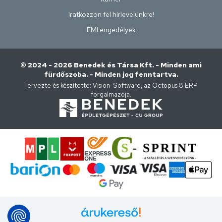
Iratkozzon fel hírlevelünkre!
ÉMI engedélyek
© 2024 - 2026 Benedek és Társa Kft. - Minden ami
fürdőszoba. - Minden jog fenntartva.
Tervezte és készítette:
Vision-Software, az Octopus 8 ERP
forgalmazója
.