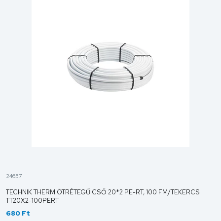
24657
TECHNIK THERM ÖTRÉTEGŰ CSŐ 20*2 PE-RT, 100 FM/TEKERCS
TT20X2-100PERT
680 Ft