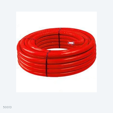
50013