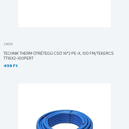
24656
TECHNIK THERM ÖTRÉTEGŰ CSŐ 16*2 PE-X, 100 FM/TEKERCS
TT16X2-100PERT
498 Ft