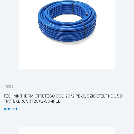
44992
TECHNIK THERM ÖTRÉTEGŰ CSŐ 20*2 PE-X, SZIGETELT KÉK, 50
FM/TEKERCS TT20X2-50-IPLB
885 Ft