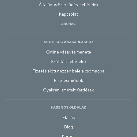
Általános Szerződési Feltételek
Kapcsolat
ÁRUHÁZ
SEGÍTSÉG A VÁSÁRLÁSHOZ
Online vásárlás menete
Szállítási feltételek
Fizetés előtt nézzen bele a csomagba
Fizetési módok
Gyakran Ismételt Kérdések
HASZNOS OLDALAK
Elállás
Blog
Karrier