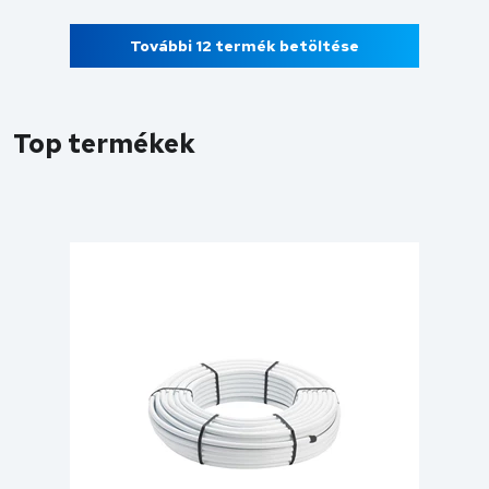
További 12 termék betöltése
Top termékek