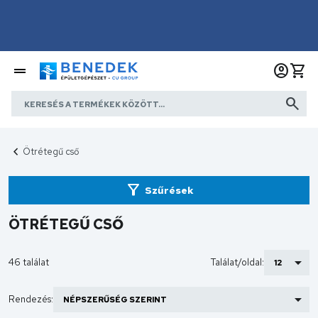
Ötrétegű cső
Szűrések
ÖTRÉTEGŰ CSŐ
46 találat
Találat/oldal:
Rendezés: