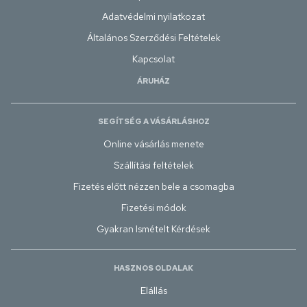
Adatvédelmi nyilatkozat
Általános Szerződési Feltételek
Kapcsolat
ÁRUHÁZ
SEGÍTSÉG A VÁSÁRLÁSHOZ
Online vásárlás menete
Szállítási feltételek
Fizetés előtt nézzen bele a csomagba
Fizetési módok
Gyakran Ismételt Kérdések
HASZNOS OLDALAK
Elállás