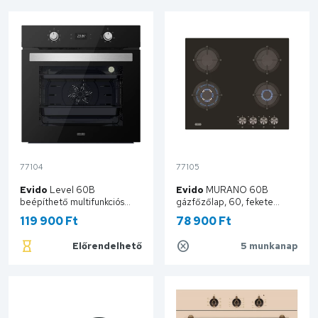
77104
77105
Evido
Level 60B
Evido
MURANO 60B
beépíthető multifunkciós
gázfőzőlap, 60, fekete
sütő-Fekete BOL6DB.2
HGM6WB.2
119 900 Ft
78 900 Ft
Előrendelhető
5 munkanap
Kosárba
Kosárba