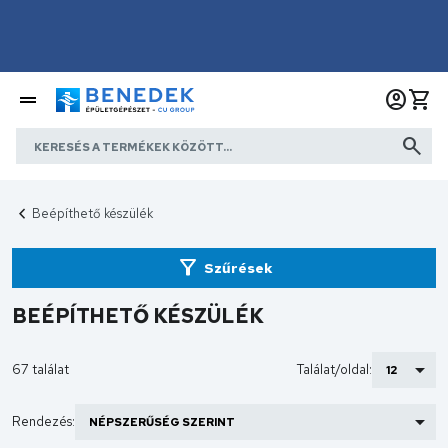
Beépíthető készülék
Szűrések
BEÉPÍTHETŐ KÉSZÜLÉK
67 találat
Találat/oldal:
Rendezés: