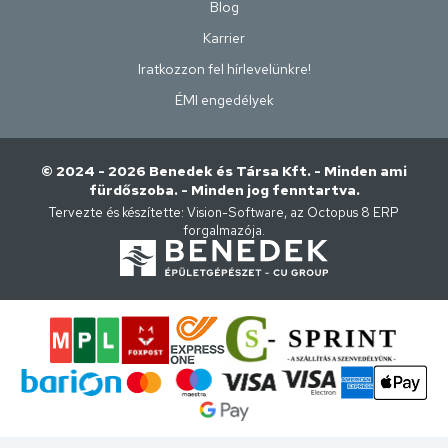
Blog
Karrier
Iratkozzon fel hírlevelünkre!
ÉMI engedélyek
© 2024 - 2026 Benedek és Társa Kft. - Minden ami
fürdőszoba. - Minden jog fenntartva.
Tervezte és készítette:
Vision-Software, az Octopus 8 ERP
forgalmazója
.