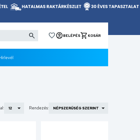
BELÉPÉS
KOSÁR
Hírlevél
al:
Rendezés: