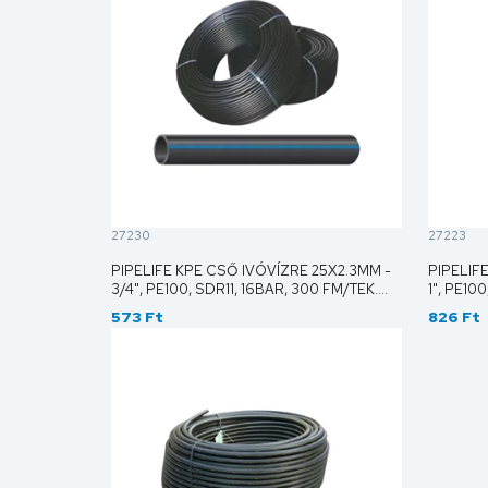
27230
27223
PIPELIFE KPE CSŐ IVÓVÍZRE 25X2.3MM -
PIPELIF
3/4", PE100, SDR11, 16BAR, 300 FM/TEK.
1", PE10
100VSDR11025EN300K
100VSDR
573 Ft
826 Ft