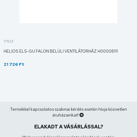
17523
HELIOS ELS-GU FALON BELÜLI VENTILÁTORHÁZ H00008111
21 726 Ft
Termékkel kapcsolatos szakmai kérdés esetén hívja közvetlen
áruházainkat!
ELAKADT A VÁSÁRLÁSSAL?