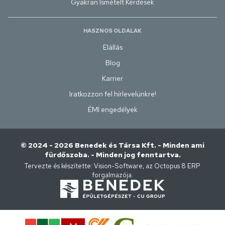
Gyakran Ismételt Kérdések
HASZNOS OLDALAK
Elállás
Blog
Karrier
Iratkozzon fel hírlevelünkre!
ÉMI engedélyek
© 2024 - 2026 Benedek és Társa Kft. - Minden ami
fürdőszoba. - Minden jog fenntartva.
Tervezte és készítette:
Vision-Software, az Octopus 8 ERP
forgalmazója
.