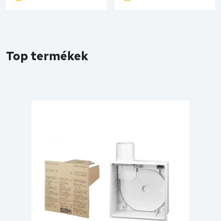
Kosárba
Kosárba
Top termékek