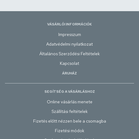
VÁSÁRLÓI INFORMÁCIÓK
Impresszum
Adatvédelmi nyilatkozat
Általános Szerződési Feltételek
Kapcsolat
ÁRUHÁZ
SEGÍTSÉG A VÁSÁRLÁSHOZ
Online vásárlás menete
Szállítási feltételek
Fizetés előtt nézzen bele a csomagba
Fizetési módok