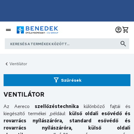
Ventilátor
Szűrések
VENTILÁTOR
Az Aereco
szellőzéstechnika
különböző fajtái és
kiegészítő termékei ,például:
külső oldali esővédő és
rovarrács nyílászáróra, standard
esővédő és
rovarrács nyílászáróra, külső oldali