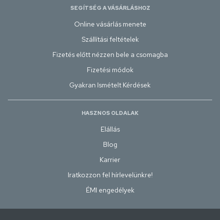
SEGÍTSÉG A VÁSÁRLÁSHOZ
Online vásárlás menete
Szállítási feltételek
Fizetés előtt nézzen bele a csomagba
Fizetési módok
Gyakran Ismételt Kérdések
HASZNOS OLDALAK
Elállás
Blog
Karrier
Iratkozzon fel hírlevelünkre!
ÉMI engedélyek