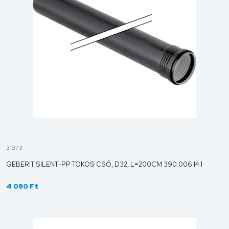
31973
GEBERIT SILENT-PP TOKOS CSŐ, D32, L=200CM 390.006.14.1
4 080 Ft