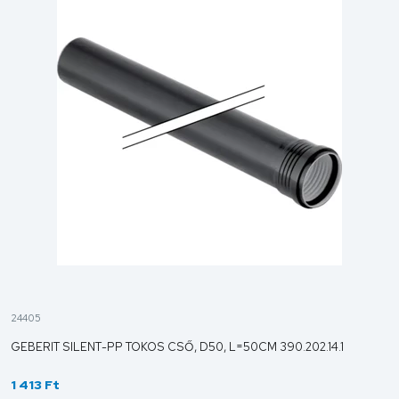
24405
GEBERIT SILENT-PP TOKOS CSŐ, D50, L=50CM 390.202.14.1
1 413 Ft