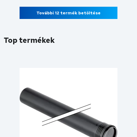
További 12 termék betöltése
Top termékek