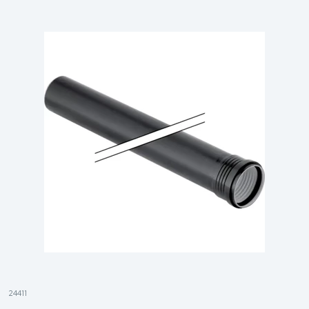
24411