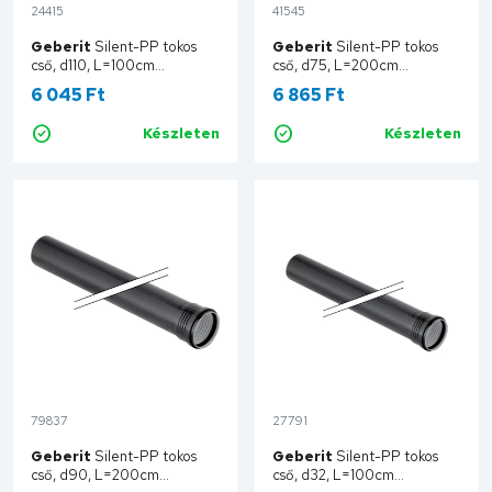
24415
41545
Geberit
Silent-PP tokos
Geberit
Silent-PP tokos
cső, d110, L=100cm
cső, d75, L=200cm
390.504.14.1
390.306.14.1
6 045 Ft
6 865 Ft
Készleten
Készleten
Kosárba
Kosárba
79837
27791
Geberit
Silent-PP tokos
Geberit
Silent-PP tokos
cső, d90, L=200cm
cső, d32, L=100cm