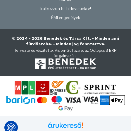
Iratkozzon fel hírlevelünkre!
ÉMI engedélyek
© 2024 - 2026 Benedek és Társa Kft. - Minden ami
fürdőszoba. - Minden jog fenntartva.
Tervezte és készítette:
Vision-Software, az Octopus 8 ERP
forgalmazója
.