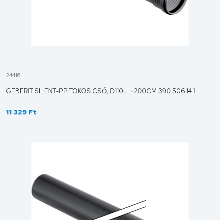
24416
GEBERIT SILENT-PP TOKOS CSŐ, D110, L=200CM 390.506.14.1
11 329 Ft