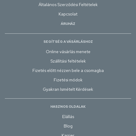
Általános Szerződési Feltételek
Kapcsolat
ÁRUHÁZ
SEGÍTSÉG A VÁSÁRLÁSHOZ
Online vásárlás menete
Szállítási feltételek
Fizetés előtt nézzen bele a csomagba
Fizetési módok
Gyakran Ismételt Kérdések
HASZNOS OLDALAK
Elállás
Blog
Karrier