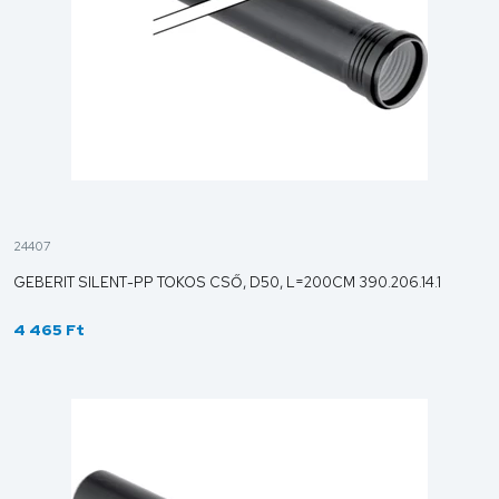
24407
GEBERIT SILENT-PP TOKOS CSŐ, D50, L=200CM 390.206.14.1
4 465 Ft