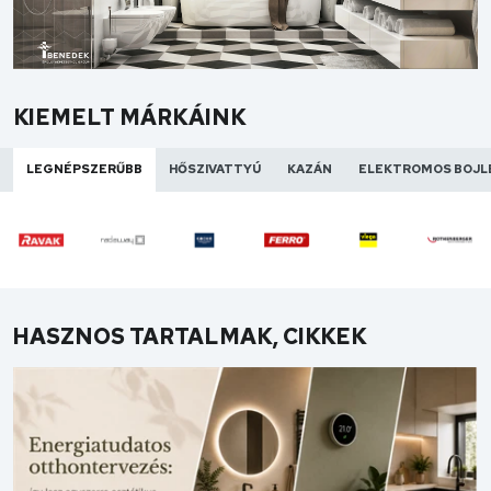
KIEMELT MÁRKÁINK
LEGNÉPSZERŰBB
HŐSZIVATTYÚ
KAZÁN
ELEKTROMOS BOJL
HASZNOS TARTALMAK, CIKKEK