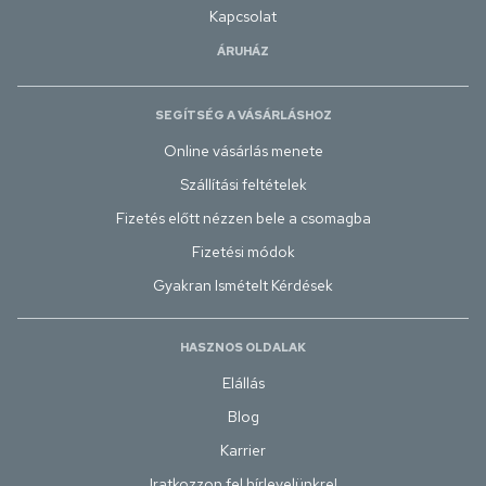
Kapcsolat
ÁRUHÁZ
SEGÍTSÉG A VÁSÁRLÁSHOZ
Online vásárlás menete
Szállítási feltételek
Fizetés előtt nézzen bele a csomagba
Fizetési módok
Gyakran Ismételt Kérdések
HASZNOS OLDALAK
Elállás
Blog
Karrier
Iratkozzon fel hírlevelünkre!