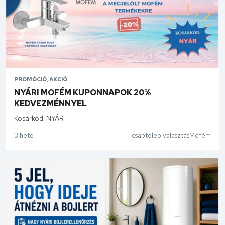
PROMÓCIÓ, AKCIÓ
NYÁRI MOFÉM KUPONNAPOK 20%
KEDVEZMÉNNYEL
Kosárkód: NYÁR
3 hete
csaptelep választás
Mofém