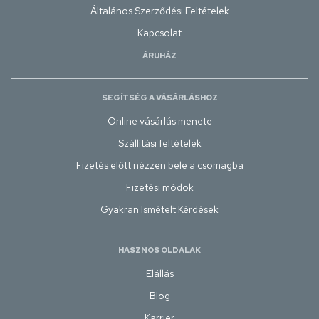
Általános Szerződési Feltételek
Kapcsolat
ÁRUHÁZ
SEGÍTSÉG A VÁSÁRLÁSHOZ
Online vásárlás menete
Szállítási feltételek
Fizetés előtt nézzen bele a csomagba
Fizetési módok
Gyakran Ismételt Kérdések
HASZNOS OLDALAK
Elállás
Blog
Karrier