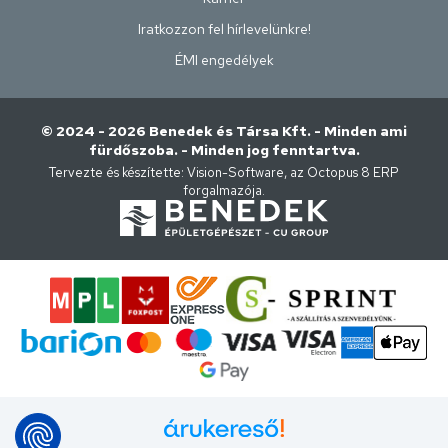
Iratkozzon fel hírlevelünkre!
ÉMI engedélyek
© 2024 - 2026 Benedek és Társa Kft. - Minden ami
fürdőszoba. - Minden jog fenntartva.
Tervezte és készítette:
Vision-Software, az Octopus 8 ERP
forgalmazója
.