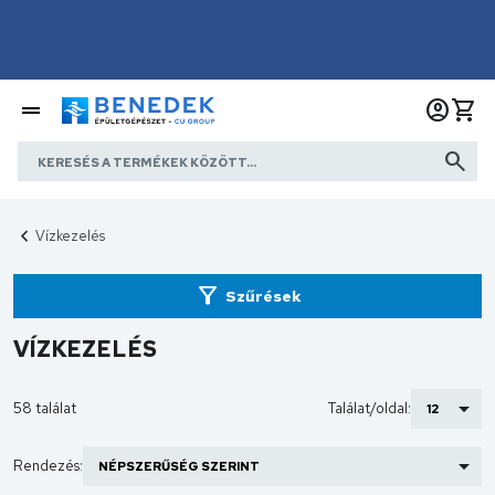
Vízkezelés
Szűrések
VÍZKEZELÉS
58 találat
Találat/oldal:
Rendezés: