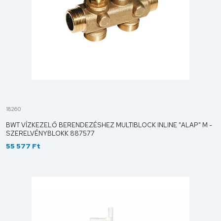
18260
BWT VÍZKEZELŐ BERENDEZÉSHEZ MULTIBLOCK INLINE "ALAP" M -
SZERELVÉNYBLOKK 887577
55 577 Ft