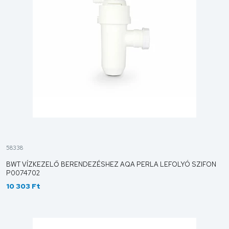
58338
BWT VÍZKEZELŐ BERENDEZÉSHEZ AQA PERLA LEFOLYÓ SZIFON
P0074702
10 303 Ft