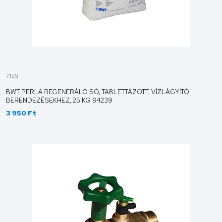
7155
BWT PERLA REGENERÁLÓ SÓ, TABLETTÁZOTT, VÍZLÁGYÍTÓ
BERENDEZÉSEKHEZ, 25 KG 94239
3 950 Ft