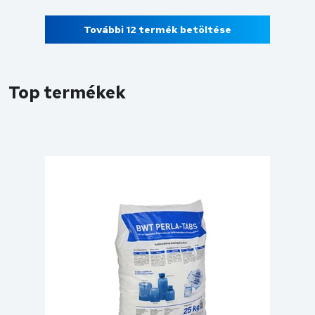
További 12 termék betöltése
Top termékek