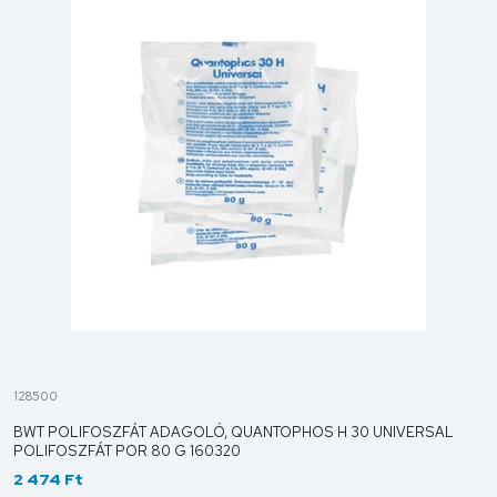
128500
BWT POLIFOSZFÁT ADAGOLÓ, QUANTOPHOS H 30 UNIVERSAL
POLIFOSZFÁT POR 80 G 160320
2 474 Ft