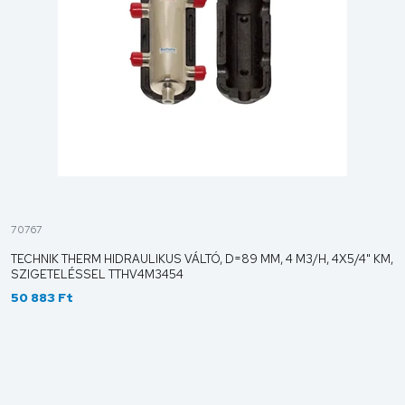
70767
TECHNIK THERM HIDRAULIKUS VÁLTÓ, D=89 MM, 4 M3/H, 4X5/4" KM,
SZIGETELÉSSEL TTHV4M3454
50 883 Ft