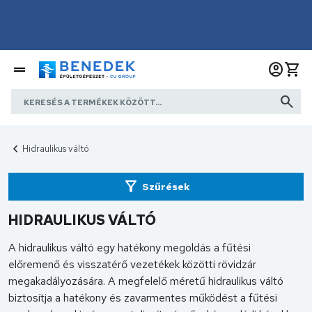
Hidraulikus váltó
Szűrések
HIDRAULIKUS VÁLTÓ
A hidraulikus váltó egy hatékony megoldás a fűtési
előremenő és visszatérő vezetékek közötti rövidzár
megakadályozására. A megfelelő méretű hidraulikus váltó
biztosítja a hatékony és zavarmentes működést a fűtési