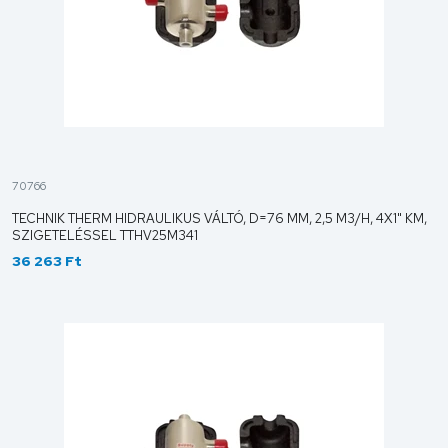
70766
TECHNIK THERM HIDRAULIKUS VÁLTÓ, D=76 MM, 2,5 M3/H, 4X1" KM,
SZIGETELÉSSEL TTHV25M341
36 263 Ft