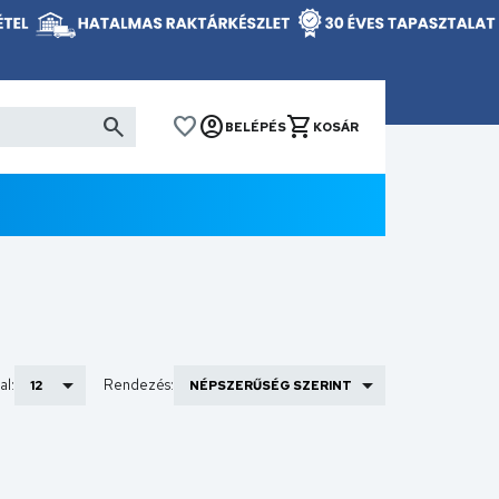
BELÉPÉS
KOSÁR
al:
Rendezés: