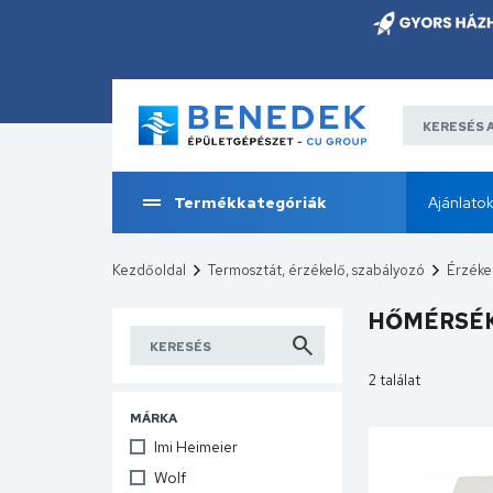
Termékkategóriák
Ajánlato
Kezdőoldal
Termosztát, érzékelő, szabályozó
Érzéke
HŐMÉRSÉK
2 találat
MÁRKA
Imi Heimeier
Wolf