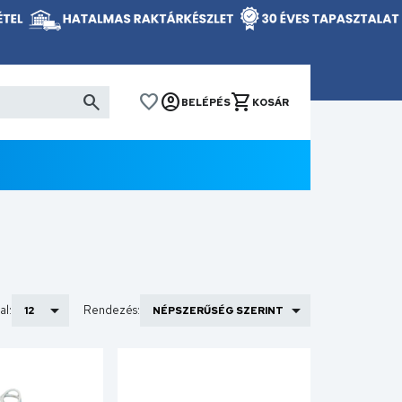
BELÉPÉS
KOSÁR
al:
Rendezés: