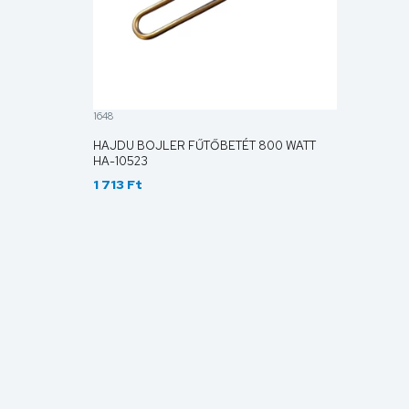
1648
HAJDU BOJLER FŰTŐBETÉT 800 WATT
HA-10523
1 713 Ft