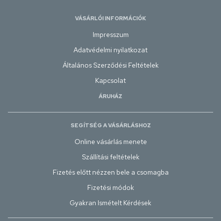
VÁSÁRLÓI INFORMÁCIÓK
Impresszum
Adatvédelmi nyilatkozat
Általános Szerződési Feltételek
Kapcsolat
ÁRUHÁZ
SEGÍTSÉG A VÁSÁRLÁSHOZ
Online vásárlás menete
Szállítási feltételek
Fizetés előtt nézzen bele a csomagba
Fizetési módok
Gyakran Ismételt Kérdések