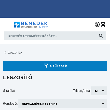
Leszorító
Szűrések
LESZORÍTÓ
6 találat
Találat/oldal:
Rendezés: