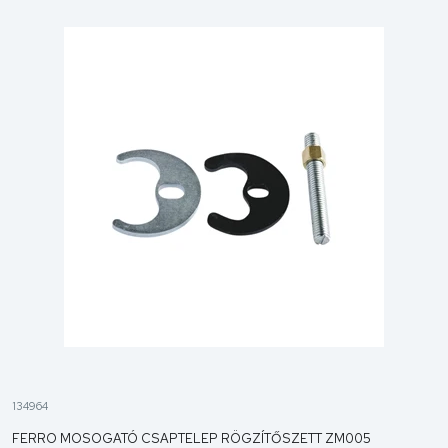
134964
FERRO MOSOGATÓ CSAPTELEP RÖGZÍTŐSZETT ZM005