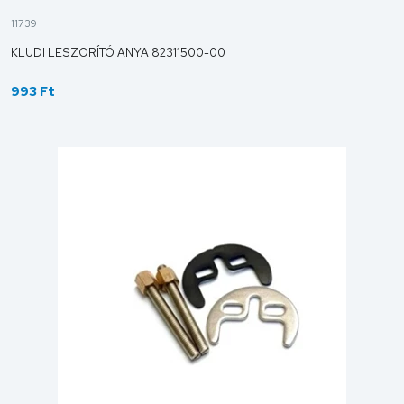
11739
KLUDI LESZORÍTÓ ANYA 82311500-00
993 Ft