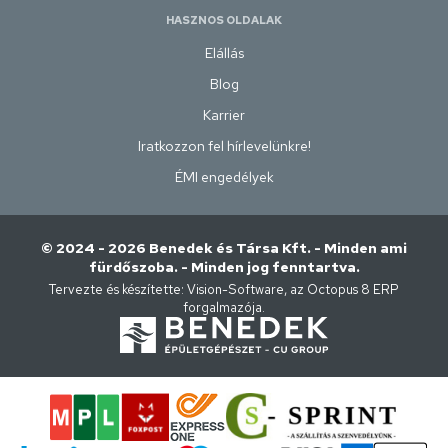
HASZNOS OLDALAK
Elállás
Blog
Karrier
Iratkozzon fel hírlevelünkre!
ÉMI engedélyek
© 2024 - 2026 Benedek és Társa Kft. - Minden ami
fürdőszoba. - Minden jog fenntartva.
Tervezte és készítette:
Vision-Software, az Octopus 8 ERP
forgalmazója
.