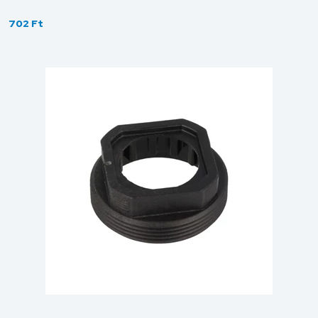
702 Ft