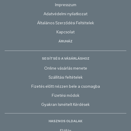
Impresszum
Adatvédelmi nyilatkozat
Általános Szerződési Feltételek
Kapcsolat
ÁRUHÁZ
SEGÍTSÉG A VÁSÁRLÁSHOZ
Online vásárlás menete
Szállítási feltételek
Fizetés előtt nézzen bele a csomagba
Fizetési módok
Gyakran Ismételt Kérdések
HASZNOS OLDALAK
Elállás