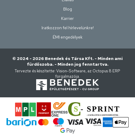
Blog
Karrier
Iratkozzon fel hírlevelünkre!
ÉMI engedélyek
© 2024 - 2026 Benedek és Társa Kft. - Minden ami
fürdőszoba. - Minden jog fenntartva.
Tervezte és készítette:
Vision-Software, az Octopus 8 ERP
forgalmazója
.