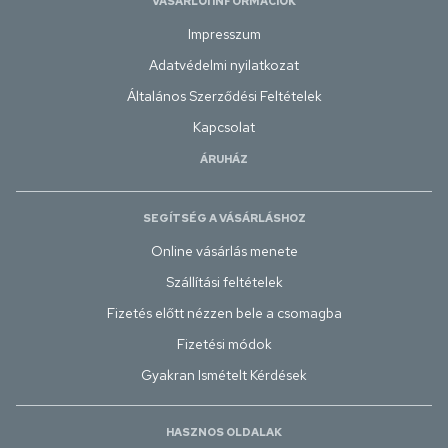
VÁSÁRLÓI INFORMÁCIÓK
Impresszum
Adatvédelmi nyilatkozat
Általános Szerződési Feltételek
Kapcsolat
ÁRUHÁZ
SEGÍTSÉG A VÁSÁRLÁSHOZ
Online vásárlás menete
Szállítási feltételek
Fizetés előtt nézzen bele a csomagba
Fizetési módok
Gyakran Ismételt Kérdések
HASZNOS OLDALAK