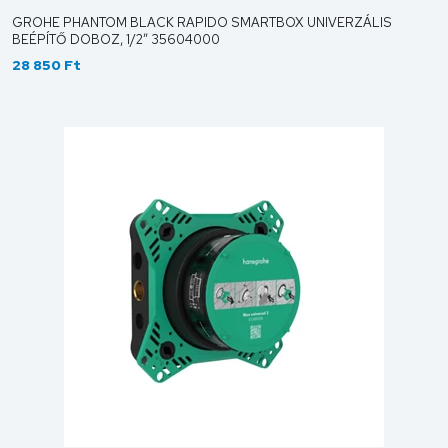
GROHE PHANTOM BLACK RAPIDO SMARTBOX UNIVERZÁLIS
BEÉPÍTŐ DOBOZ, 1/2” 35604000
28 850 Ft