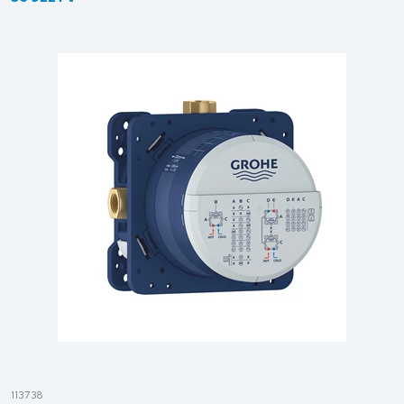
113738