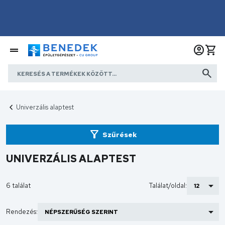
Univerzális alaptest
Szűrések
UNIVERZÁLIS ALAPTEST
6 találat
Találat/oldal:
Rendezés: