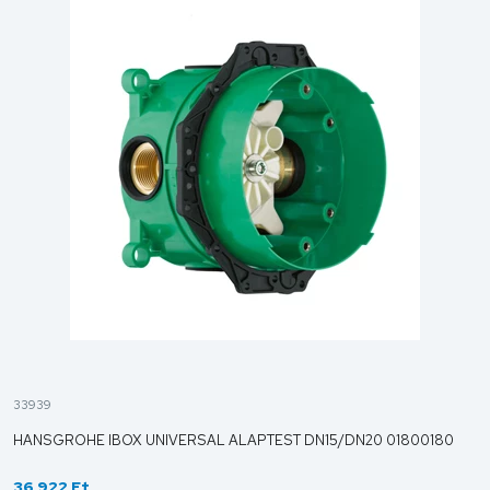
33939
HANSGROHE IBOX UNIVERSAL ALAPTEST DN15/DN20 01800180
36 922 Ft