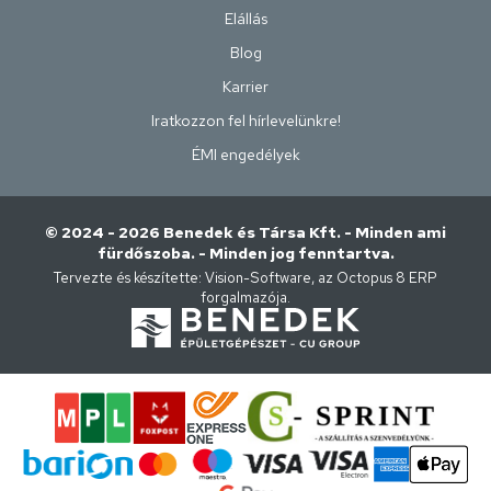
Elállás
Blog
Karrier
Iratkozzon fel hírlevelünkre!
ÉMI engedélyek
© 2024 - 2026 Benedek és Társa Kft. - Minden ami
fürdőszoba. - Minden jog fenntartva.
Tervezte és készítette:
Vision-Software, az Octopus 8 ERP
forgalmazója
.