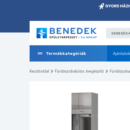
Termékkategóriák
Ajánlato
Kezdőoldal
Fürdőszobabútor, kiegészítő
Fürdőszobai