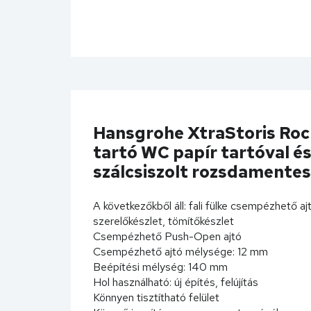
Hansgrohe XtraStoris Rock
tartó WC papír tartóval é
szálcsiszolt rozsdamente
A következőkből áll: fali fülke csempézhető a
szerelőkészlet, tömítőkészlet
Csempézhető Push-Open ajtó
Csempézhető ajtó mélysége: 12 mm
Beépítési mélység: 140 mm
Hol használható: új építés, felújítás
Könnyen tisztítható felület