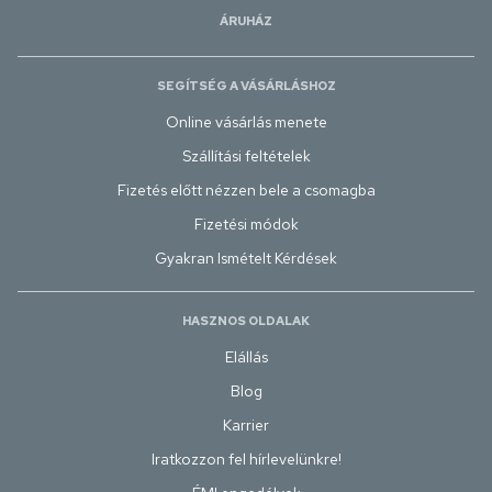
ÁRUHÁZ
SEGÍTSÉG A VÁSÁRLÁSHOZ
Online vásárlás menete
Szállítási feltételek
Fizetés előtt nézzen bele a csomagba
Fizetési módok
Gyakran Ismételt Kérdések
HASZNOS OLDALAK
Elállás
Blog
Karrier
Iratkozzon fel hírlevelünkre!