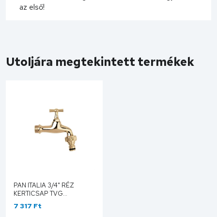
az első!
Utoljára megtekintett termékek
PAN ITALIA 3/4" RÉZ
KERTICSAP TVG
KUPLUNGOS 996R
7 317 Ft