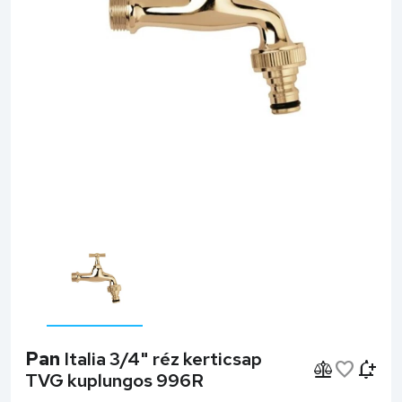
Pan
Italia 3/4" réz kerticsap
TVG kuplungos 996R