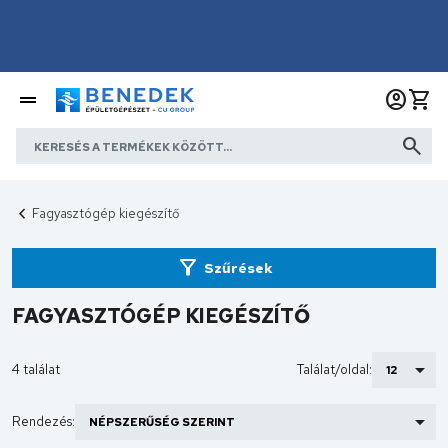
Fagyasztógép kiegészítő
Szűrések
FAGYASZTÓGÉP KIEGÉSZÍTŐ
4 találat
Találat/oldal:
Rendezés: