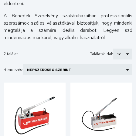
eldönteni.
A Benedek Szerelvény szakáruházaiban professzionális
szerszámok széles választékával biztosítjuk, hogy mindenki
megtalálja a számára ideális darabot. Legyen szó
mindennapos munkáról, vagy alkalmi használatról.
2 találat
Találat/oldal:
Rendezés: