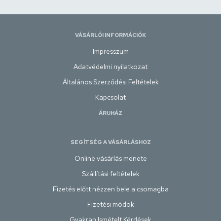
VÁSÁRLÓI INFORMÁCIÓK
Impresszum
Adatvédelmi nyilatkozat
Általános Szerződési Feltételek
Kapcsolat
ÁRUHÁZ
SEGÍTSÉG A VÁSÁRLÁSHOZ
Online vásárlás menete
Szállítási feltételek
Fizetés előtt nézzen bele a csomagba
Fizetési módok
Gyakran Ismételt Kérdések