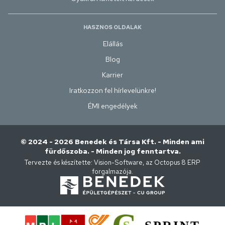
HASZNOS OLDALAK
Elállás
Blog
Karrier
Iratkozzon fel hírlevelünkre!
ÉMI engedélyek
© 2024 - 2026 Benedek és Társa Kft. - Minden ami
fürdőszoba. - Minden jog fenntartva.
Tervezte és készítette:
Vision-Software, az Octopus 8 ERP
forgalmazója
.