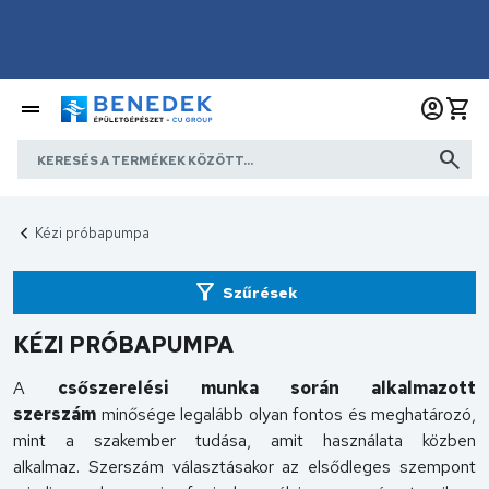
Kézi próbapumpa
Szűrések
KÉZI PRÓBAPUMPA
A
csőszerelési munka során alkalmazott
szerszám
minősége legalább olyan fontos és meghatározó,
mint a szakember tudása, amit használata közben
alkalmaz. Szerszám választásakor az elsődleges szempont