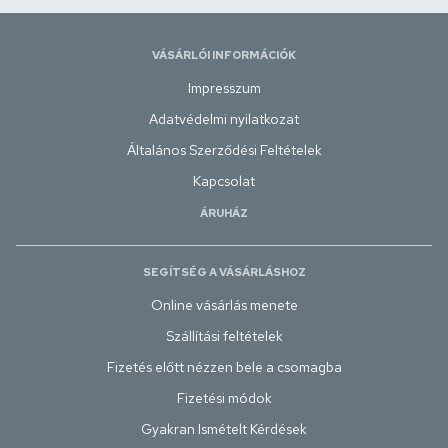
VÁSÁRLÓI INFORMÁCIÓK
Impresszum
Adatvédelmi nyilatkozat
Általános Szerződési Feltételek
Kapcsolat
ÁRUHÁZ
SEGÍTSÉG A VÁSÁRLÁSHOZ
Online vásárlás menete
Szállítási feltételek
Fizetés előtt nézzen bele a csomagba
Fizetési módok
Gyakran Ismételt Kérdések