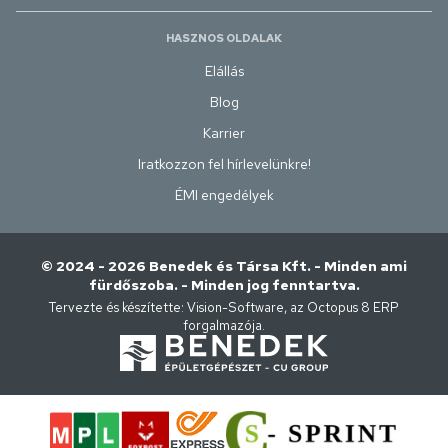
HASZNOS OLDALAK
Elállás
Blog
Karrier
Iratkozzon fel hírlevelünkre!
ÉMI engedélyek
© 2024 - 2026 Benedek és Társa Kft. - Minden ami
fürdőszoba. - Minden jog fenntartva.
Tervezte és készítette:
Vision-Software, az Octopus 8 ERP
forgalmazója
.