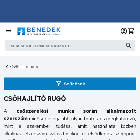
Csőhajlító rugó
Szűrések
CSŐHAJLÍTÓ RUGÓ
A
csőszerelési munka során alkalmazott
szerszám
minősége legalább olyan fontos és meghatározó,
mint a szakember tudása, amit használata közben
alkalmaz. Szerszám választásakor az elsődleges szempont