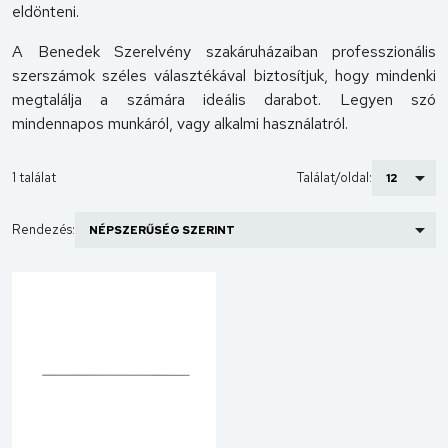
eldönteni.
A Benedek Szerelvény szakáruházaiban professzionális
szerszámok széles választékával biztosítjuk, hogy mindenki
megtalálja a számára ideális darabot. Legyen szó
mindennapos munkáról, vagy alkalmi használatról.
1 találat
Találat/oldal:
Rendezés: