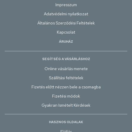
Impresszum
Adatvédelmi nyilatkozat
Általános Szerződési Feltételek
Kapcsolat
ÁRUHÁZ
SEGÍTSÉG A VÁSÁRLÁSHOZ
Online vásárlás menete
Szállítási feltételek
Fizetés előtt nézzen bele a csomagba
Fizetési módok
Gyakran Ismételt Kérdések
HASZNOS OLDALAK
Elállás