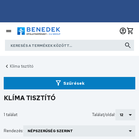
Klíma tisztító
Szűrések
KLÍMA TISZTÍTÓ
1 találat
Találat/oldal:
Rendezés: