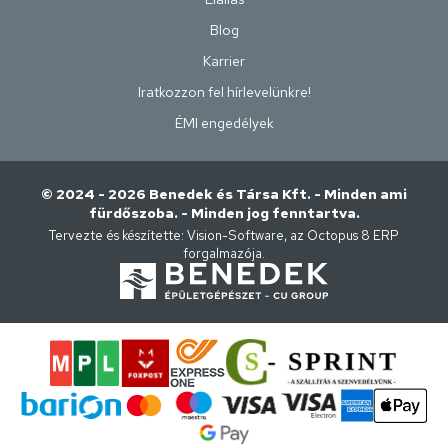
Blog
Karrier
Iratkozzon fel hírlevelünkre!
ÉMI engedélyek
© 2024 - 2026 Benedek és Társa Kft. - Minden ami
fürdőszoba. - Minden jog fenntartva.
Tervezte és készítette:
Vision-Software, az Octopus 8 ERP
forgalmazója
.