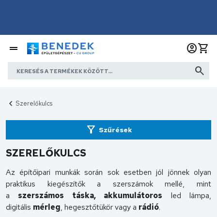
Szerelőkulcs
Szűrések
SZERELŐKULCS
Az építőipari munkák során sok esetben jól jönnek olyan
praktikus kiegészítők a szerszámok mellé, mint
a
szerszámos táska, akkumulátoros
led lámpa,
digitális
mérleg
, hegesztőtükör vagy a
rádió
.