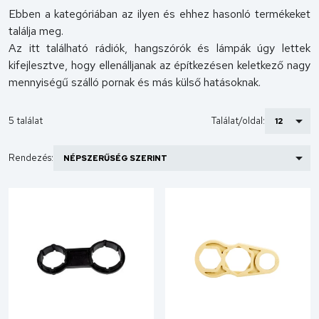
Ebben a kategóriában az ilyen és ehhez hasonló termékeket
találja meg.
Az itt található rádiók, hangszórók és lámpák úgy lettek
kifejlesztve, hogy ellenálljanak az építkezésen keletkező nagy
mennyiségű szálló pornak és más külső hatásoknak.
5 találat
Találat/oldal:
Rendezés: