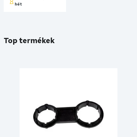
hét
Kosárba
Top termékek