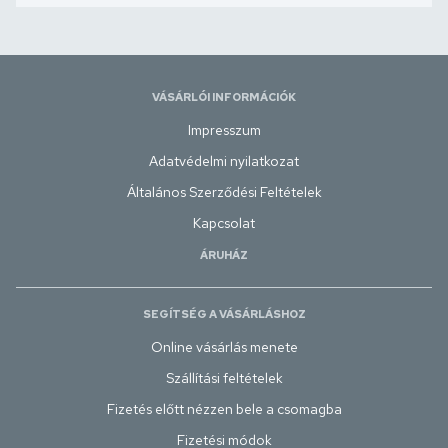
VÁSÁRLÓI INFORMÁCIÓK
Impresszum
Adatvédelmi nyilatkozat
Általános Szerződési Feltételek
Kapcsolat
ÁRUHÁZ
SEGÍTSÉG A VÁSÁRLÁSHOZ
Online vásárlás menete
Szállítási feltételek
Fizetés előtt nézzen bele a csomagba
Fizetési módok