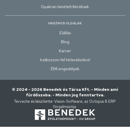
Gyakran Ismételt Kérdések
HASZNOS OLDALAK
Elállás
Blog
Karrier
Iratkozzon fel hírlevelünkre!
ÉMI engedélyek
© 2024 - 2026 Benedek és Társa Kft. - Minden ami
fürdőszoba. - Minden jog fenntartva.
Tervezte és készítette:
Vision-Software, az Octopus 8 ERP
forgalmazója
.