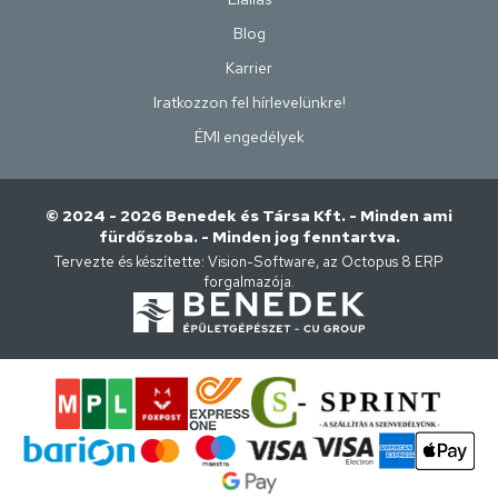
Blog
Karrier
Iratkozzon fel hírlevelünkre!
ÉMI engedélyek
© 2024 - 2026 Benedek és Társa Kft. - Minden ami
fürdőszoba. - Minden jog fenntartva.
Tervezte és készítette:
Vision-Software, az Octopus 8 ERP
forgalmazója
.