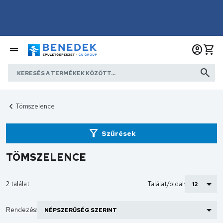
Tömszelence
Szűrések
TÖMSZELENCE
2 találat
Találat/oldal:
Rendezés: