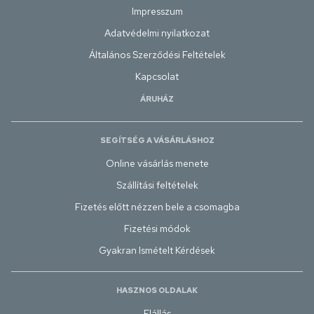
Impresszum
Adatvédelmi nyilatkozat
Általános Szerződési Feltételek
Kapcsolat
ÁRUHÁZ
SEGÍTSÉG A VÁSÁRLÁSHOZ
Online vásárlás menete
Szállítási feltételek
Fizetés előtt nézzen bele a csomagba
Fizetési módok
Gyakran Ismételt Kérdések
HASZNOS OLDALAK
Elállás