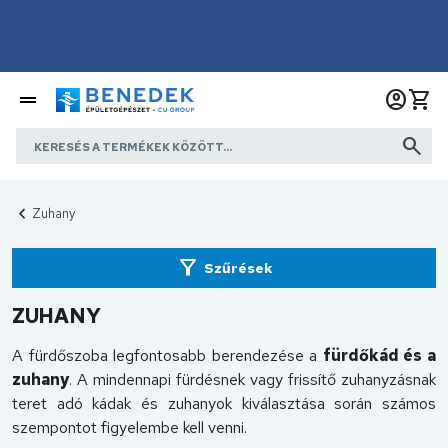
Zuhany
Szűrések
ZUHANY
A fürdőszoba legfontosabb berendezése a
fürdőkád és a
zuhany
. A mindennapi fürdésnek vagy frissítő zuhanyzásnak
teret adó kádak és zuhanyok kiválasztása során számos
szempontot figyelembe kell venni.