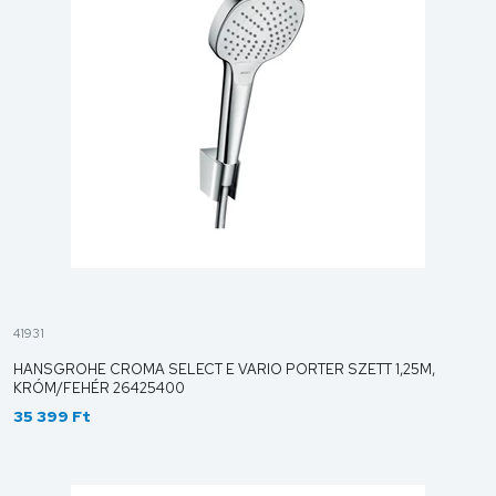
41931
HANSGROHE CROMA SELECT E VARIO PORTER SZETT 1,25M,
KRÓM/FEHÉR 26425400
35 399 Ft