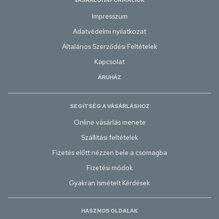
VÁSÁRLÓI INFORMÁCIÓK
Impresszum
Adatvédelmi nyilatkozat
Általános Szerződési Feltételek
Kapcsolat
ÁRUHÁZ
SEGÍTSÉG A VÁSÁRLÁSHOZ
Online vásárlás menete
Szállítási feltételek
Fizetés előtt nézzen bele a csomagba
Fizetési módok
Gyakran Ismételt Kérdések
HASZNOS OLDALAK