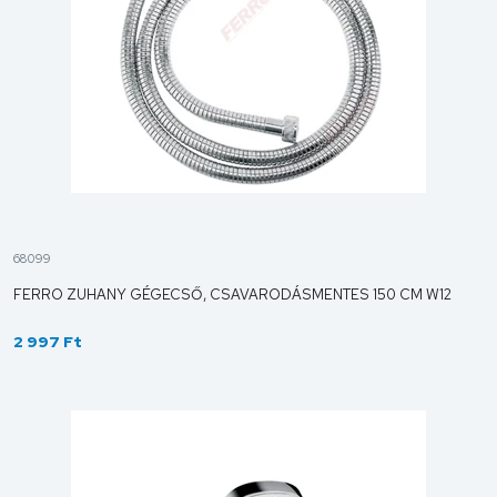
68099
FERRO ZUHANY GÉGECSŐ, CSAVARODÁSMENTES 150 CM W12
2 997 Ft