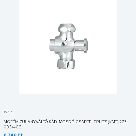
15715
MOFÉM ZUHANYVÁLTÓ KÁD-MOSDÓ CSAPTELEPHEZ (KMT) 273-
0034-06
6 740 Ft