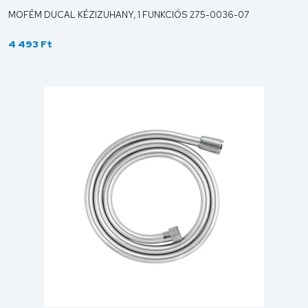
MOFÉM DUCAL KÉZIZUHANY, 1 FUNKCIÓS 275-0036-07
4 493 Ft