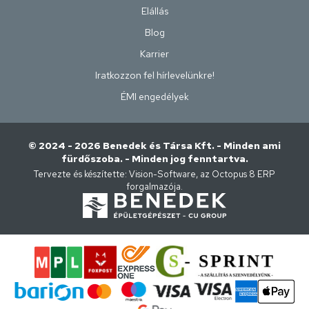
Elállás
Blog
Karrier
Iratkozzon fel hírlevelünkre!
ÉMI engedélyek
© 2024 - 2026 Benedek és Társa Kft. - Minden ami
fürdőszoba. - Minden jog fenntartva.
Tervezte és készítette:
Vision-Software, az Octopus 8 ERP
forgalmazója
.