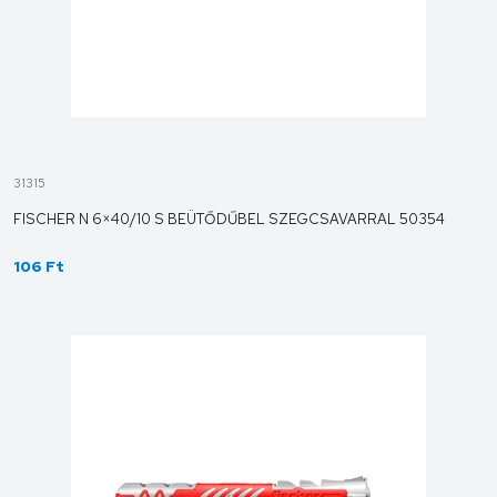
31315
FISCHER N 6×40/10 S BEÜTŐDŰBEL SZEGCSAVARRAL 50354
106 Ft