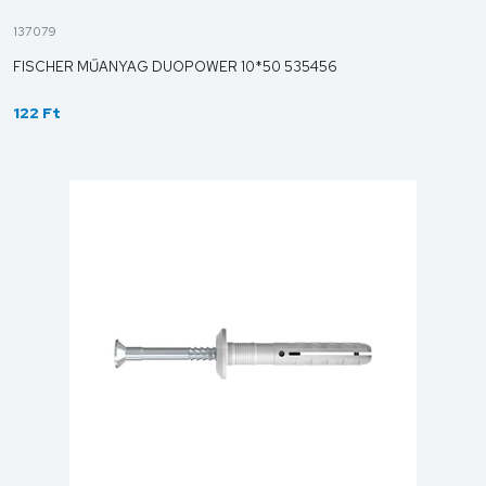
137079
FISCHER MŰANYAG DUOPOWER 10*50 535456
122 Ft