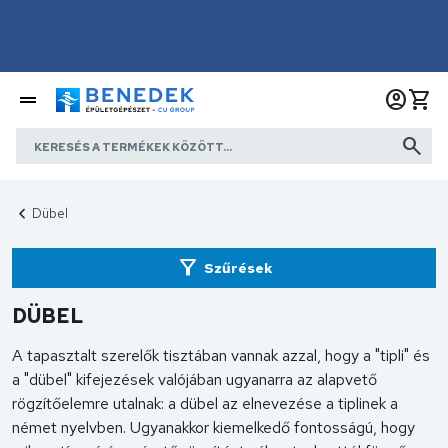
Dübel
Szűrések
DÜBEL
A tapasztalt szerelők tisztában vannak azzal, hogy a "tipli" és
a "dübel" kifejezések valójában ugyanarra az alapvető
rögzítőelemre utalnak: a dübel az elnevezése a tiplinek a
német nyelvben. Ugyanakkor kiemelkedő fontosságú, hogy