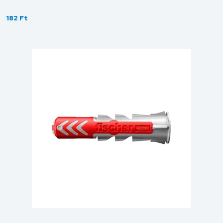
182 Ft