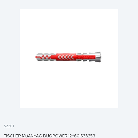
52201
FISCHER MŰANYAG DUOPOWER 12*60 538253