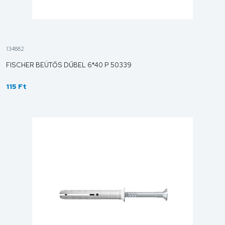
134882
FISCHER BEÜTŐS DŰBEL 6*40 P 50339
115 Ft