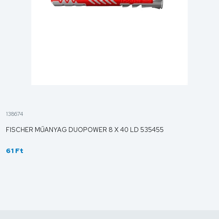
138674
FISCHER MŰANYAG DUOPOWER 8 X 40 LD 535455
61 Ft