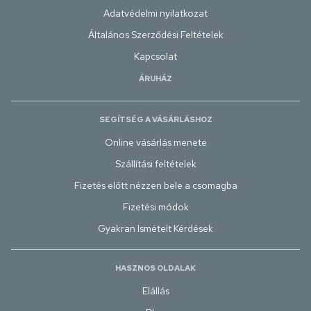
Adatvédelmi nyilatkozat
Általános Szerződési Feltételek
Kapcsolat
ÁRUHÁZ
SEGÍTSÉG A VÁSÁRLÁSHOZ
Online vásárlás menete
Szállítási feltételek
Fizetés előtt nézzen bele a csomagba
Fizetési módok
Gyakran Ismételt Kérdések
HASZNOS OLDALAK
Elállás