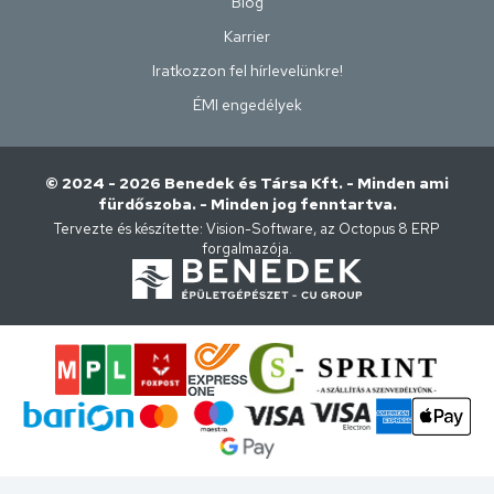
Blog
Karrier
Iratkozzon fel hírlevelünkre!
ÉMI engedélyek
© 2024 - 2026 Benedek és Társa Kft. - Minden ami
fürdőszoba. - Minden jog fenntartva.
Tervezte és készítette:
Vision-Software, az Octopus 8 ERP
forgalmazója
.