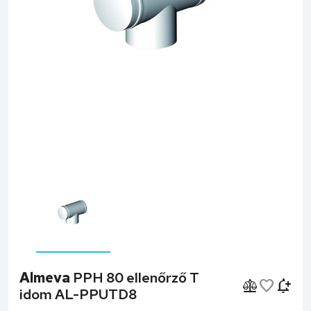
Almeva
PPH 80 ellenőrző T
idom AL-PPUTD8