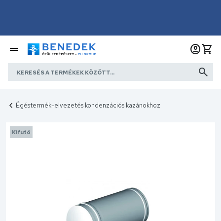
Égéstermék-elvezetés kondenzációs kazánokhoz
Kifutó