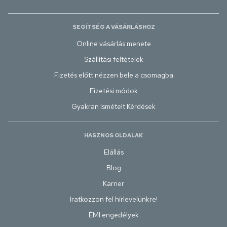
SEGÍTSÉG A VÁSÁRLÁSHOZ
Online vásárlás menete
Szállítási feltételek
Fizetés előtt nézzen bele a csomagba
Fizetési módok
Gyakran Ismételt Kérdések
HASZNOS OLDALAK
Elállás
Blog
Karrier
Iratkozzon fel hírlevelünkre!
ÉMI engedélyek