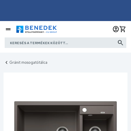
Gránit mosogatótálca