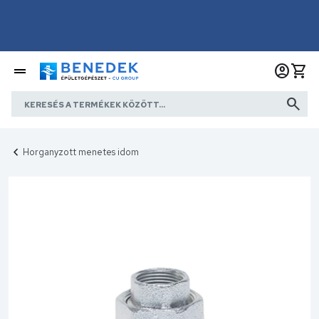
Horganyzott menetes idom