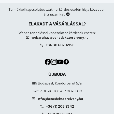
Termékkel kapcsolatos szakmai kérdés esetén hívja közvetlen
áruházainkat!
ELAKADT A VÁSÁRLÁSSAL?
Webes rendeléssel kapcsolatos kérdések esetén:
mail
webaruhaz@benedekszerelveny.hu
call
+36 30 602 4956
ÚJBUDA
1116 Budapest, Kondorosi út 5/a.
H-P: 7:00-16:30 Sz: 7:00-13:00
mail
info@benedekszerelveny.hu
call
+36 (1) 208 2342