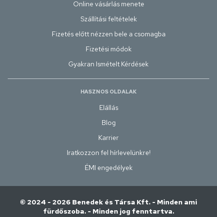
Online vásárlás menete
Szállítási feltételek
Fizetés előtt nézzen bele a csomagba
Fizetési módok
Gyakran Ismételt Kérdések
HASZNOS OLDALAK
Elállás
Blog
Karrier
Iratkozzon fel hírlevelünkre!
ÉMI engedélyek
© 2024 - 2026 Benedek és Társa Kft. - Minden ami
fürdőszoba. - Minden jog fenntartva.