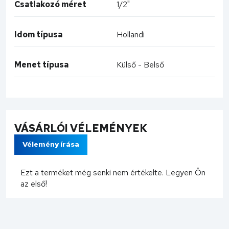
Csatlakozó méret
1/2"
Idom típusa
Hollandi
Menet típusa
Külső - Belső
VÁSÁRLÓI VÉLEMÉNYEK
Vélemény írása
Ezt a terméket még senki nem értékelte. Legyen Ön
az első!