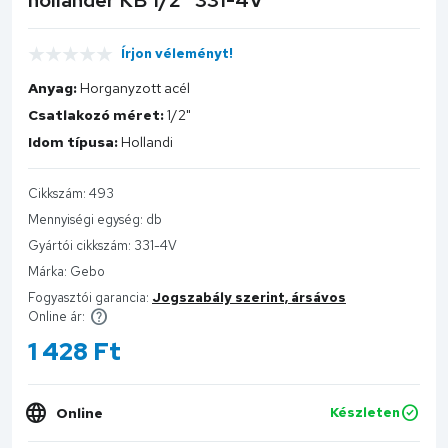
Írjon véleményt!
Anyag:
Horganyzott acél
Csatlakozó méret:
1/2"
Idom típusa:
Hollandi
Cikkszám:
493
Mennyiségi egység:
db
Gyártói cikkszám:
331-4V
Márka:
Gebo
Fogyasztói garancia:
Jogszabály szerint, ársávos
Online ár:
1 428
Ft
Online
Készleten