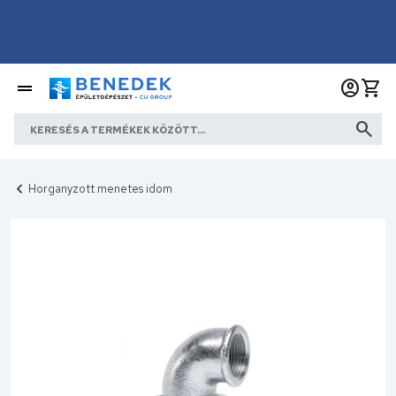
Horganyzott menetes idom