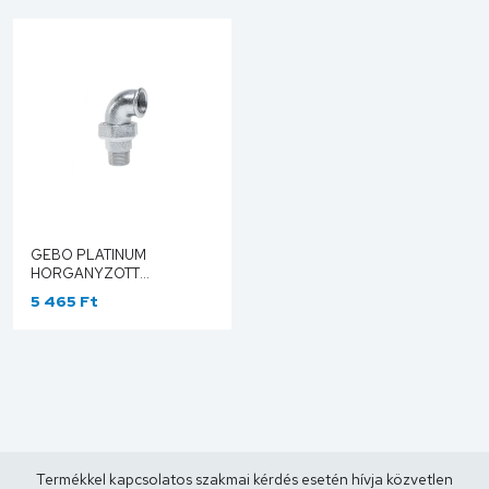
GEBO PLATINUM
HORGANYZOTT
HOLLANDER KÖNYÖK KB
5 465 Ft
5/4" 97-7V
Termékkel kapcsolatos szakmai kérdés esetén hívja közvetlen