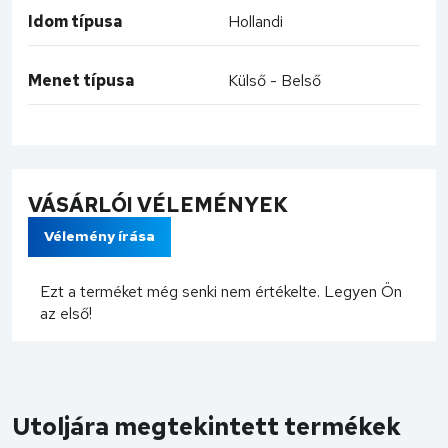
Idom típusa
Hollandi
Menet típusa
Külső - Belső
VÁSÁRLÓI VÉLEMÉNYEK
Vélemény írása
Ezt a terméket még senki nem értékelte. Legyen Ön
az első!
Utoljára megtekintett termékek