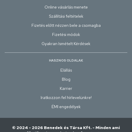
Online vásárlás menete
Szállítási feltételek
Fizetés előtt nézzen bele a csomagba
Fizetési módok
Gyakran Ismételt Kérdések
HASZNOS OLDALAK
Elállás
Blog
Karrier
Iratkozzon fel hírlevelünkre!
ÉMI engedélyek
© 2024 - 2026 Benedek és Társa Kft. - Minden ami