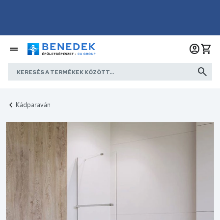
Kádparaván