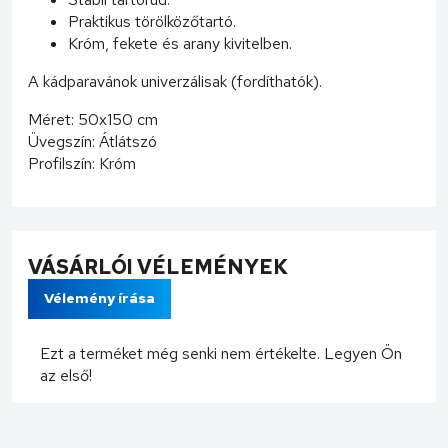
Praktikus törölközőtartó.
Króm, fekete és arany kivitelben.
A kádparavánok univerzálisak (fordíthatók).
Méret: 50x150 cm
Üvegszín: Átlátszó
Profilszín: Króm
VÁSÁRLÓI VÉLEMÉNYEK
Vélemény írása
Ezt a terméket még senki nem értékelte. Legyen Ön
az első!