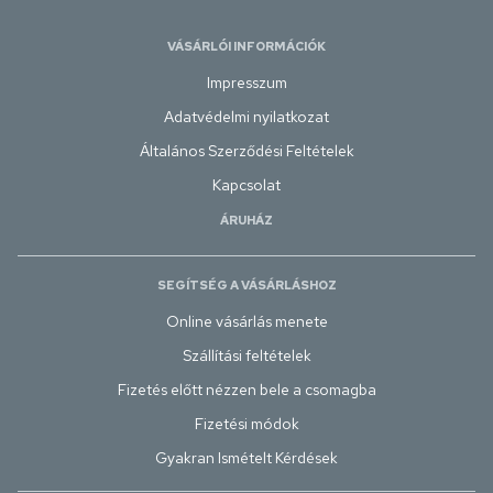
VÁSÁRLÓI INFORMÁCIÓK
Impresszum
Adatvédelmi nyilatkozat
Általános Szerződési Feltételek
Kapcsolat
ÁRUHÁZ
SEGÍTSÉG A VÁSÁRLÁSHOZ
Online vásárlás menete
Szállítási feltételek
Fizetés előtt nézzen bele a csomagba
Fizetési módok
Gyakran Ismételt Kérdések