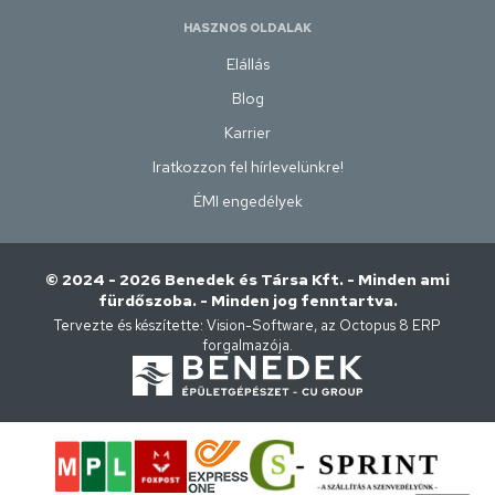
HASZNOS OLDALAK
Elállás
Blog
Karrier
Iratkozzon fel hírlevelünkre!
ÉMI engedélyek
© 2024 - 2026 Benedek és Társa Kft. - Minden ami
fürdőszoba. - Minden jog fenntartva.
Tervezte és készítette:
Vision-Software, az Octopus 8 ERP
forgalmazója
.