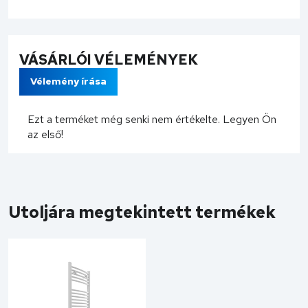
VÁSÁRLÓI VÉLEMÉNYEK
Vélemény írása
Ezt a terméket még senki nem értékelte. Legyen Ön
az első!
Utoljára megtekintett termékek