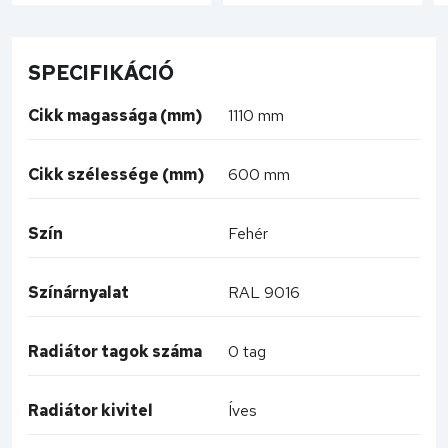
SPECIFIKÁCIÓ
Cikk magassága (mm)
1110 mm
Cikk szélessége (mm)
600 mm
Szín
Fehér
Színárnyalat
RAL 9016
Radiátor tagok száma
0 tag
Radiátor kivitel
Íves