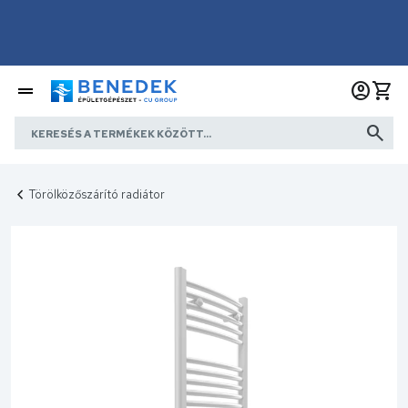
Törölközőszárító radiátor