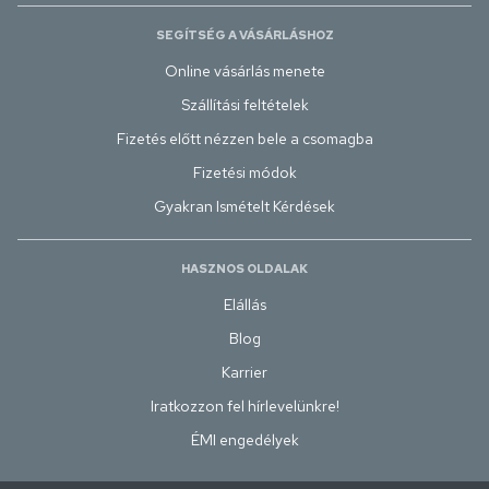
SEGÍTSÉG A VÁSÁRLÁSHOZ
Online vásárlás menete
Szállítási feltételek
Fizetés előtt nézzen bele a csomagba
Fizetési módok
Gyakran Ismételt Kérdések
HASZNOS OLDALAK
Elállás
Blog
Karrier
Iratkozzon fel hírlevelünkre!
ÉMI engedélyek