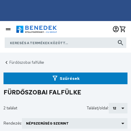
Fürdőszobai falfülke
Szűrések
FÜRDŐSZOBAI FALFÜLKE
2 találat
Találat/oldal:
Rendezés: