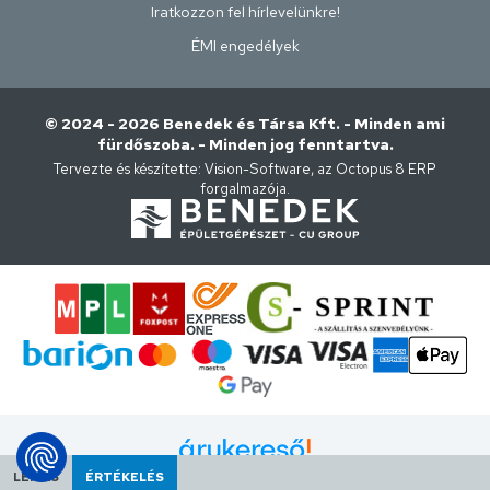
Iratkozzon fel hírlevelünkre!
ÉMI engedélyek
© 2024 - 2026 Benedek és Társa Kft. - Minden ami
fürdőszoba. - Minden jog fenntartva.
Tervezte és készítette:
Vision-Software, az Octopus 8 ERP
forgalmazója
.
LEÍRÁS
ÉRTÉKELÉS
Árukereső.hu