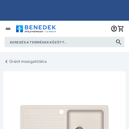
Gránit mosogatótálca