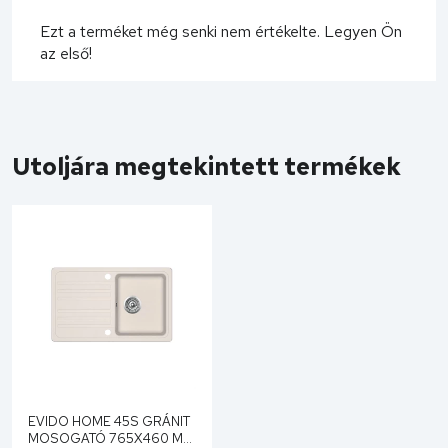
Ezt a terméket még senki nem értékelte. Legyen Ön
az első!
Utoljára megtekintett termékek
EVIDO HOME 45S GRÁNIT
MOSOGATÓ 765X460 MM