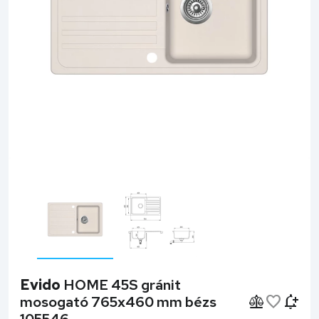
Evido
HOME 45S gránit
mosogató 765x460 mm bézs
105546