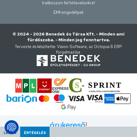
Iratkozzon fel hírlevelünkre!
ÉMI engedélyek
© 2024 - 2026 Benedek és Társa Kft. - Minden ami
fürdőszoba. - Minden jog fenntartva.
Tervezte és készítette:
Vision-Software, az Octopus 8 ERP
forgalmazója
.
LEÍRÁS
ÉRTÉKELÉS
Árukereső.hu