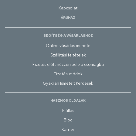
Kapcsolat
ÁRUHÁZ
SEGÍTSÉG A VÁSÁRLÁSHOZ
Online vásárlás menete
Szállítási feltételek
Fizetés előtt nézzen bele a csomagba
Fizetési módok
Gyakran Ismételt Kérdések
HASZNOS OLDALAK
Elállás
Blog
Karrier