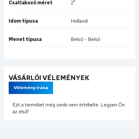
Csatlakozó méret
2"
Idom típusa
Hollandi
Menet típusa
Belső - Belső
VÁSÁRLÓI VÉLEMÉNYEK
Vélemény írása
Ezt a terméket még senki nem értékelte. Legyen Ön
az első!