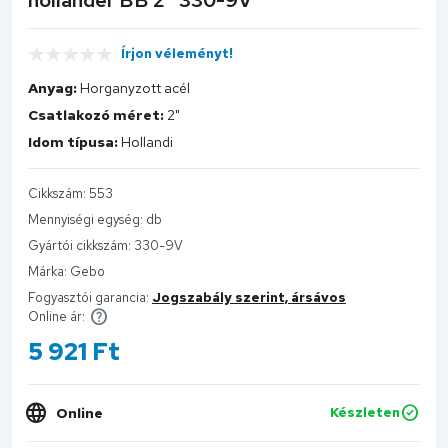
Írjon véleményt!
Anyag:
Horganyzott acél
Csatlakozó méret:
2"
Idom típusa:
Hollandi
Cikkszám:
553
Mennyiségi egység:
db
Gyártói cikkszám:
330-9V
Márka:
Gebo
Fogyasztói garancia:
Jogszabály szerint, ársávos
Online ár:
5 921
Ft
Online
Készleten