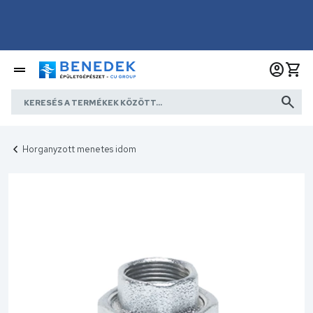
Horganyzott menetes idom