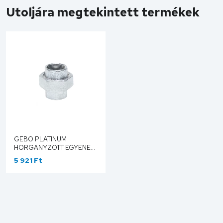
Utoljára megtekintett termékek
GEBO PLATINUM
HORGANYZOTT EGYENES,
LAPOSAN TÖMÍTŐ
5 921 Ft
HOLLANDER BB 2" 330-
9V