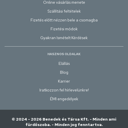
Online vásárlás menete
Szállítási feltételek
Fizetés előtt nézzen bele a csomagba
Fizetési módok
Gyakran Ismételt Kérdések
HASZNOS OLDALAK
Elállás
Blog
Karrier
Iratkozzon fel hírlevelünkre!
ÉMI engedélyek
© 2024 - 2026 Benedek és Társa Kft. - Minden ami
fürdőszoba. - Minden jog fenntartva.