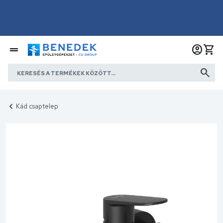
Kád csaptelep