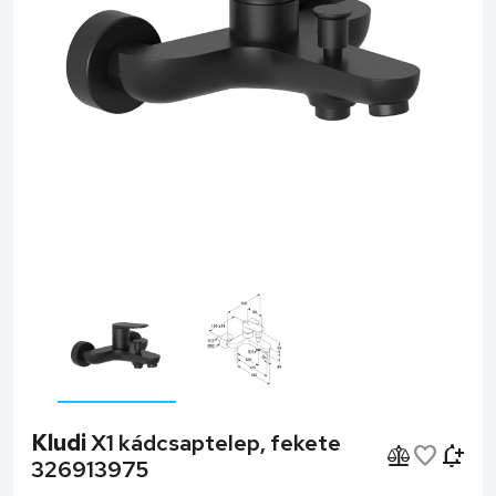
Kludi
X1 kádcsaptelep, fekete
326913975