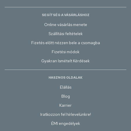
SEGÍTSÉG A VÁSÁRLÁSHOZ
Online vásárlás menete
Szállítási feltételek
Fizetés előtt nézzen bele a csomagba
Fizetési módok
Gyakran Ismételt Kérdések
HASZNOS OLDALAK
Elállás
Blog
Karrier
Iratkozzon fel hírlevelünkre!
ÉMI engedélyek