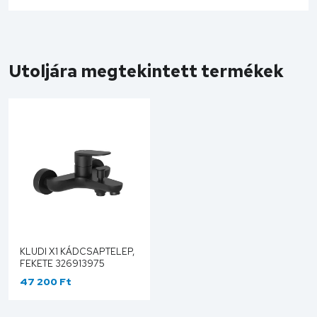
Utoljára megtekintett termékek
KLUDI X1 KÁDCSAPTELEP,
FEKETE 326913975
47 200 Ft