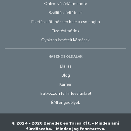
Online vásárlás menete
Szállítási feltételek
Fizetés előtt nézzen bele a csomagba
Fizetési módok
Gyakran Ismételt Kérdések
HASZNOS OLDALAK
Elállás
Blog
Karrier
Iratkozzon fel hírlevelünkre!
ÉMI engedélyek
© 2024 - 2026 Benedek és Társa Kft. - Minden ami
fürdőszoba. - Minden jog fenntartva.