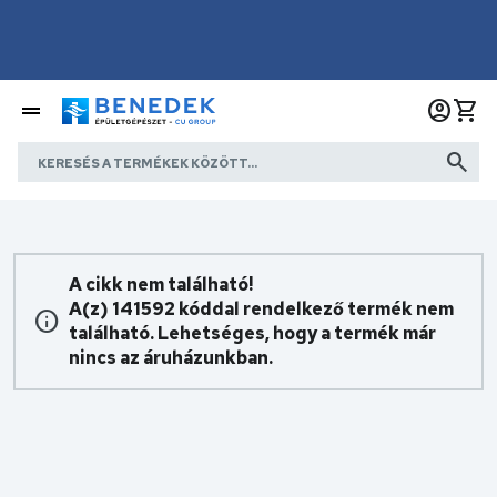
A cikk nem található!
A(z) 141592 kóddal rendelkező termék nem
található. Lehetséges, hogy a termék már
nincs az áruházunkban.