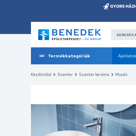
Termékkategóriák
Ajánlato
Kezdőoldal
Szaniter
Szaniter kerámia
Mosdó