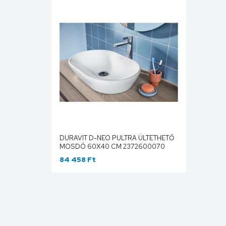
DURAVIT D-NEO PULTRA ÜLTETHETŐ
MOSDÓ 60X40 CM 2372600070
84 458 Ft