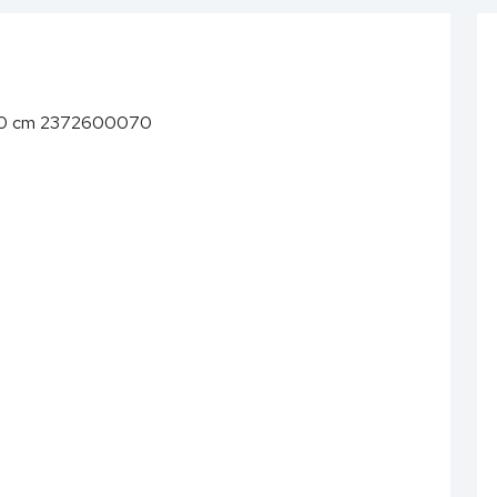
0x40 cm 2372600070