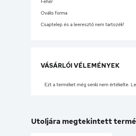
Fehér
Ovális forma
Csaptelep és a leeresztő nem tartozék!
VÁSÁRLÓI VÉLEMÉNYEK
Ezt a terméket még senki nem értékelte. L
Utoljára megtekintett term