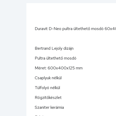
Duravit D-Neo pultra ültethető mosdó 6
Bertrand Lejoly dizájn
Pultra ültethető mosdó
Méret: 600x400x125 mm
Csaplyuk nélkül
Túlfolyó nélkül
Rögzítőkészlet
Szaniter kerámia