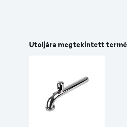
Utoljára megtekintett term