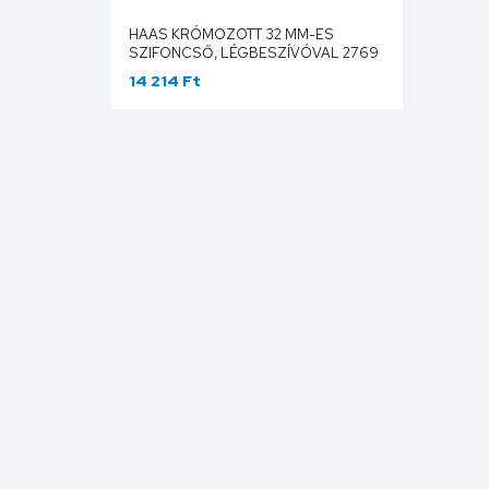
HAAS KRÓMOZOTT 32 MM-ES
SZIFONCSŐ, LÉGBESZÍVÓVAL 2769
14 214 Ft