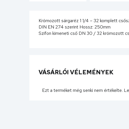
Krómozott sárgaréz 1 1/4 – 32 komplett csős
DIN EN 274 szerint Hossz: 250mm
Szifon kimeneti cső DN 30 / 32 krómozott c
VÁSÁRLÓI VÉLEMÉNYEK
Ezt a terméket még senki nem értékelte. L