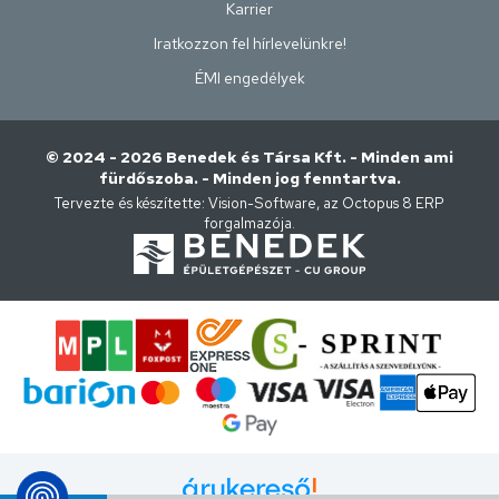
Karrier
Iratkozzon fel hírlevelünkre!
ÉMI engedélyek
© 2024 - 2026 Benedek és Társa Kft. - Minden ami
fürdőszoba. - Minden jog fenntartva.
Tervezte és készítette:
Vision-Software, az Octopus 8 ERP
forgalmazója
.