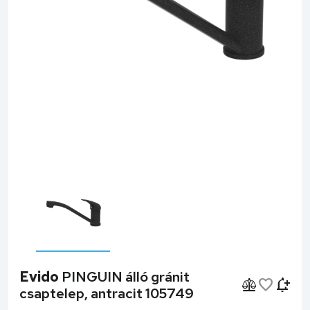
Evido
PINGUIN álló gránit
csaptelep, antracit 105749